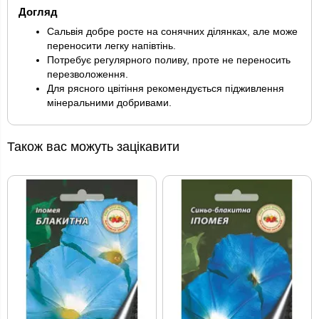
Догляд
Сальвія добре росте на сонячних ділянках, але може
переносити легку напівтінь.
Потребує регулярного поливу, проте не переносить
перезволоження.
Для рясного цвітіння рекомендується підживлення
мінеральними добривами.
Також вас можуть зацікавити