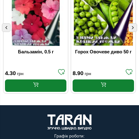
Бальзамін, 0.5 г
Горох Овочеве диво 50 г
4.30
8.90
грн
грн
Графік роботи: