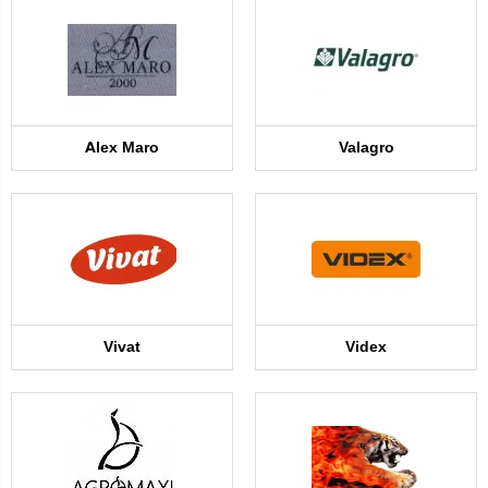
Alex Maro
Valagro
Vivat
Videx