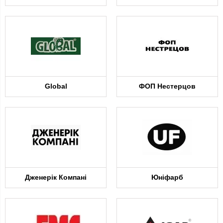
Global
ФОП Нестерцов
Дженерік Компані
Юніфарб