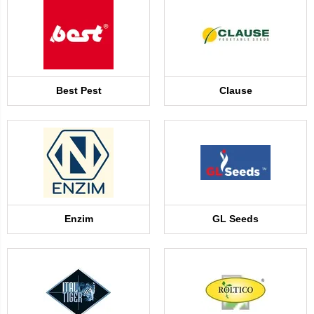
Best Pest
Clause
Enzim
GL Seeds