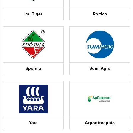
Ital Tiger
Roltico
Spojnia
Sumi Agro
Yara
Агровітсервіс