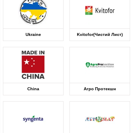
Ukraine
Kvitofor(Чистий Лист)
China
Агро Протекшн