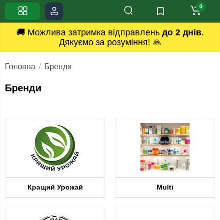
0
🚚 Можлива затримка відправлень
до 2 днів
.
Дякуємо за розуміння! 🙏
Головна
Бренди
Бренди
Кращий Урожай
Multi