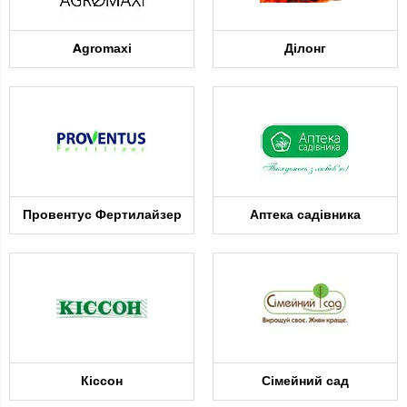
Agromaxi
Ділонг
Провентус Фертилайзер
Аптека садівника
Кіссон
Сімейний сад