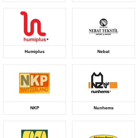
Humiplus
Nebat
NKP
Nunhems