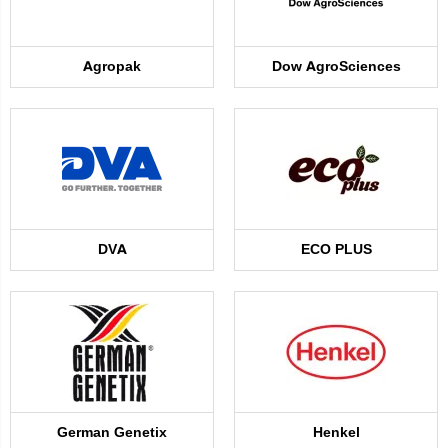
Agropak
Dow AgroSciences
DVA
ECO PLUS
German Genetix
Henkel