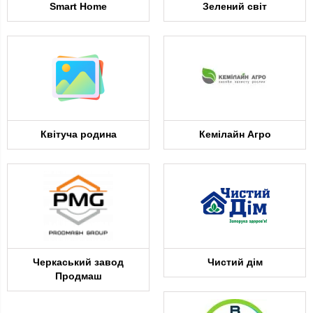
Smart Home
Зелений світ
Квітуча родина
Кемілайн Агро
Черкаський завод
Чистий дім
Продмаш