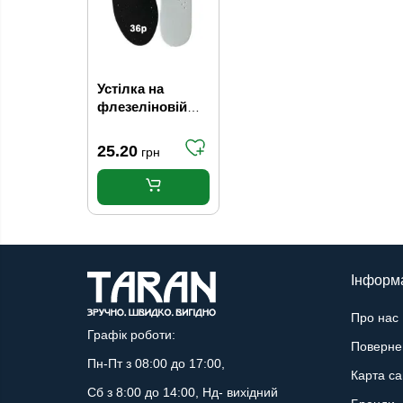
Устілка на
флезеліновій
основі 5мм
чорна 36р
25.20
грн
Інформ
Про нас
Графік роботи:
Поверне
Пн-Пт з 08:00 до 17:00,
Карта са
Сб з 8:00 до 14:00, Нд- вихідний