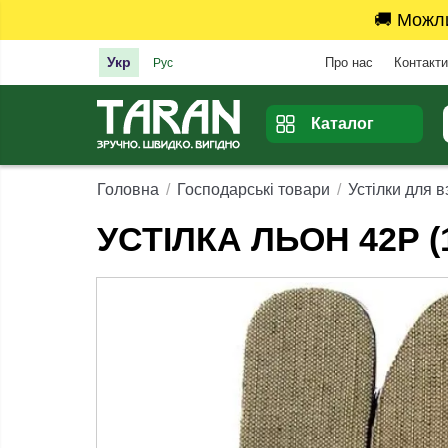
🚚 Можл
Укр
Про нас
Контакти
Рус
Каталог
Головна
Господарські товари
Устілки для в
УСТІЛКА ЛЬОН 42Р (