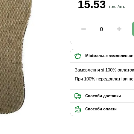
15.53
грн. /шт.
Мінімальне замовлення: 
Замовлення зі 100% оплато
При 100% передоплаті ви не 
Способи доставки
Способи оплати