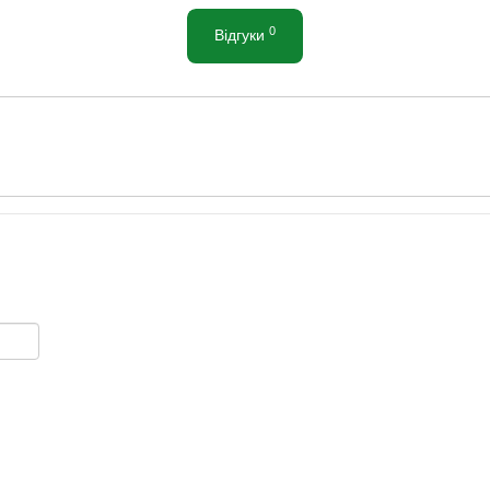
0
Відгуки