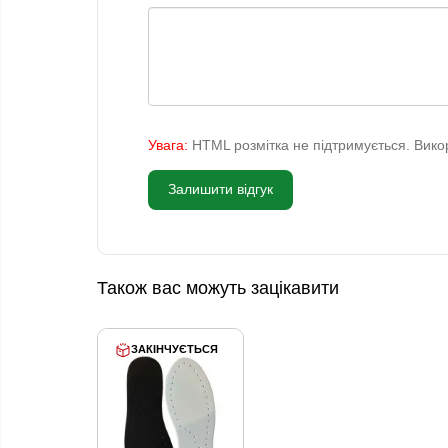
Увага:
HTML розмітка не підтримується. Викор
Залишити відгук
Також вас можуть зацікавити
ЗАКІНЧУЄТЬСЯ