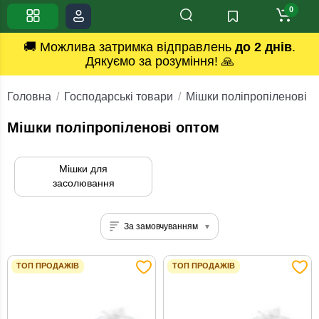
0
🚚 Можлива затримка відправлень
до 2 днів
.
Дякуємо за розуміння! 🙏
Головна
Господарські товари
Мішки поліпропіленові
Мішки поліпропіленові оптом
Мішки для
засолювання
За замовчуванням
ТОП ПРОДАЖІВ
ТОП ПРОДАЖІВ