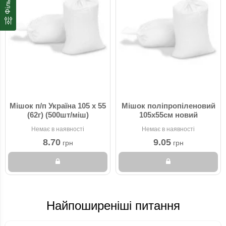
Фільтр
Мішок п/п Україна 105 x 55
Мішок поліпропіленовий
(62г) (500шт/міш)
105х55см новий
Немає в наявності
Немає в наявності
8.70
9.05
грн
грн
Найпоширеніші питання