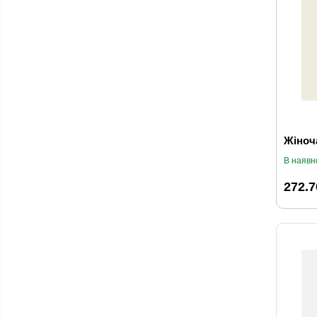
Жіноч
В наявн
272.7