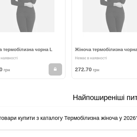
а термобілизна чорна L
Жіноча термобілизна чорн
 наявності
Немає в наявності
0
272.70
грн
грн
Найпоширеніші пи
 товари купити з каталогу Термобілизна жіноча у 2026