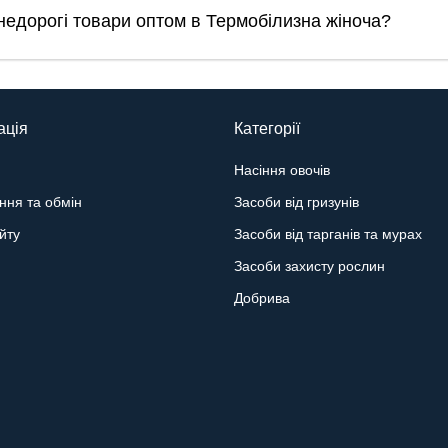
 недорогі товари оптом в Термобілизна жіноча?
ація
Категорії
Насіння овочів
ння та обмін
Засоби від гризунів
йту
Засоби від тарганів та мурах
Засоби захисту рослин
Добрива