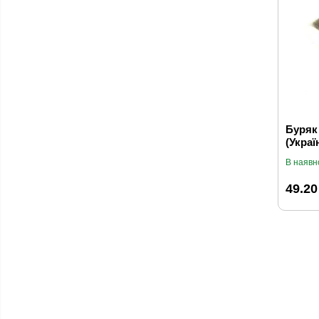
Буряк
(Україн
В наявн
49.20