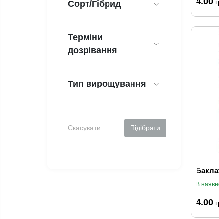
4.00
г
Сорт/Гібрид
Терміни
дозрівання
Тип вирощування
Скасувати
Підібрати
Баклаж
В наявн
4.00
г