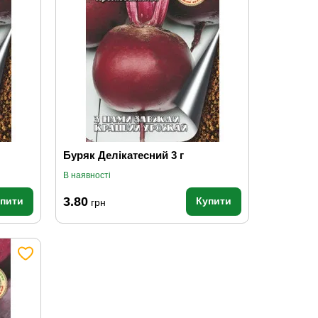
Буряк Делікатесний 3 г
В наявності
3.80
упити
Купити
грн