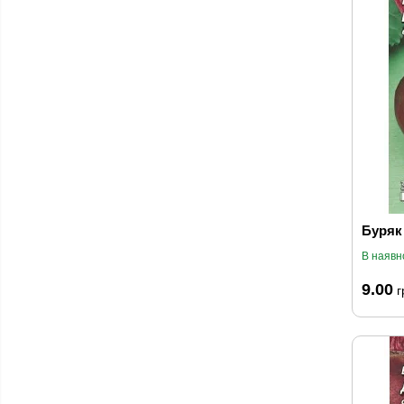
Буряк 
В наявн
9.00
г