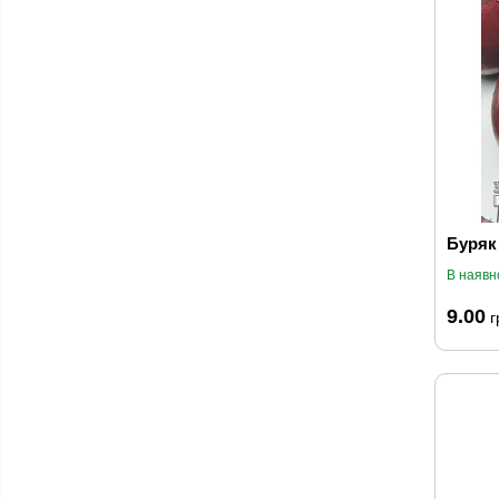
Буряк 
В наявн
9.00
г