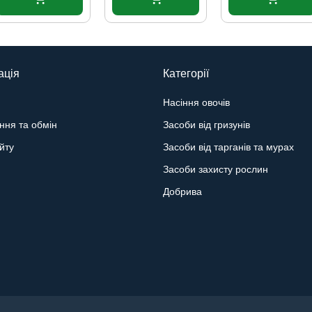
ація
Категорії
Насіння овочів
ння та обмін
Засоби від гризунів
йту
Засоби від тарганів та мурах
Засоби захисту рослин
Добрива