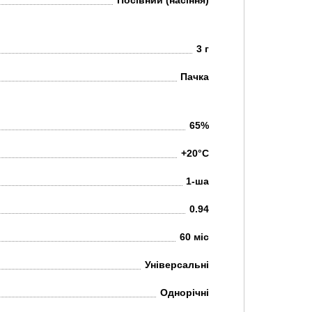
Посівний (насіння)
3 г
Пачка
65%
+20°C
1-ша
0.94
60 міс
Універсальні
Однорічні