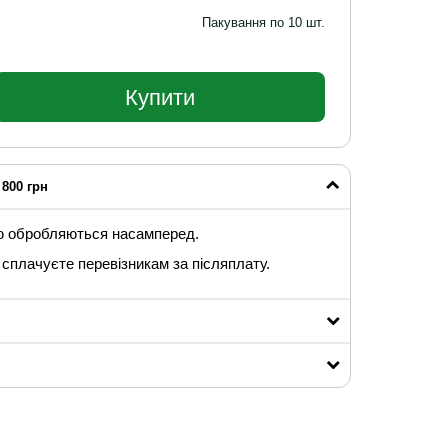
Пакування по 10 шт.
Купити
800 грн
ю обробляються насамперед.
сплачуєте перевізникам за післяплату.