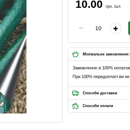
10.00
грн. /шт.
Мінімальне замовлення: 
Замовлення зі 100% оплато
При 100% передоплаті ви не 
Способи доставки
Способи оплати