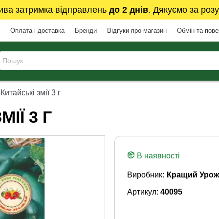
ива затримка відправлень
до 2 днів
. Дякуємо за розу
Оплата і доставка
Бренди
Відгуки про магазин
Обмін та пов
Китайські змії 3 г
ІЇ 3 Г
В наявності
Виробник:
Кращий Урож
Артикул:
40095