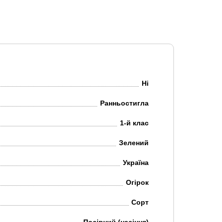
Ні
Ранньостигла
1-й клас
Зелений
Україна
Огірок
Сорт