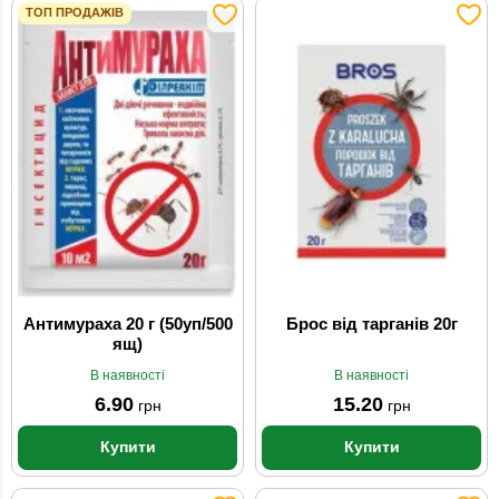
ТОП ПРОДАЖІВ
Антимураха 20 г (50уп/500
Брос від тарганів 20г
ящ)
В наявності
В наявності
6.90
15.20
грн
грн
Купити
Купити