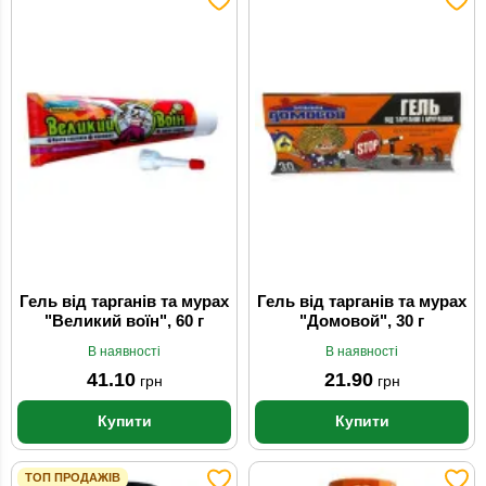
Гель від тарганів та мурах
Гель від тарганів та мурах
"Великий воїн", 60 г
"Домовой", 30 г
В наявності
В наявності
41.10
21.90
грн
грн
Купити
Купити
ТОП ПРОДАЖІВ