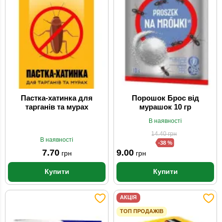
Пастка-хатинка для
Порошок Брос від
тарганів та мурах
мурашок 10 гр
В наявності
14.40
грн
В наявності
-38 %
7.70
9.00
грн
грн
Купити
Купити
АКЦІЯ
ТОП ПРОДАЖІВ