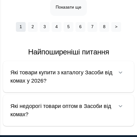
Показати ще
1
2
3
4
5
6
7
8
>
Найпоширеніші питання
Які товари купити з каталогу Засоби від
комах у 2026?
Які недорогі товари оптом в Засоби від
комах?