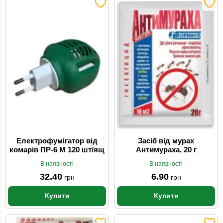
Електрофумігатор від
Засіб від мурах
комарів ПР-6 М 120 шт/ящ
Антимураха, 20 г
В наявності
В наявності
32.40
6.90
грн
грн
Купити
Купити