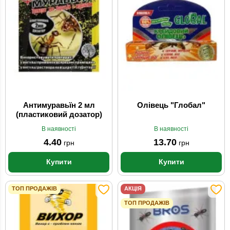
Антимуравьїн 2 мл
Олівець "Глобал"
(пластиковий дозатор)
В наявності
В наявності
4.40
13.70
грн
грн
Купити
Купити
ТОП ПРОДАЖІВ
АКЦІЯ
ТОП ПРОДАЖІВ