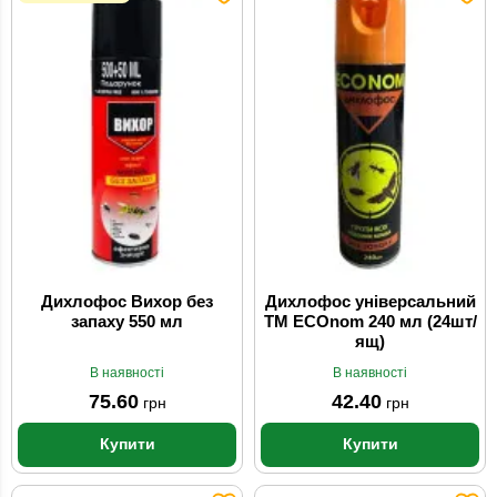
Дихлофос Вихор без
Дихлофос універсальний
запаху 550 мл
ТМ ECOnom 240 мл (24шт/
ящ)
В наявності
В наявності
75.60
42.40
грн
грн
Купити
Купити