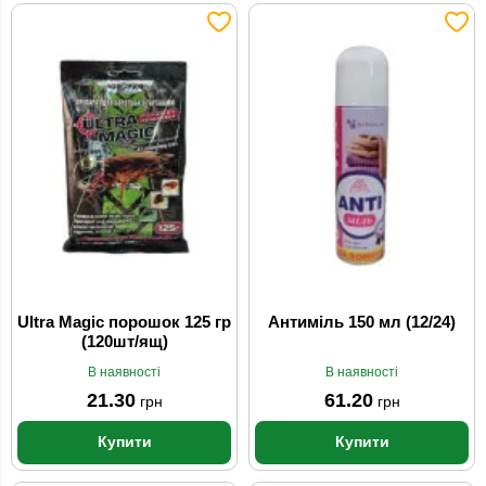
Ultra Magic порошок 125 гр
Антиміль 150 мл (12/24)
(120шт/ящ)
В наявності
В наявності
21.30
61.20
грн
грн
Купити
Купити