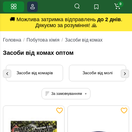
0
🚚 Можлива затримка відправлень
до 2 днів
.
Дякуємо за розуміння! 🙏
Головна
Побутова хімія
Засоби від комах
Засоби від комах оптом
Засоби від комарів
Засоби від молі
За замовчуванням