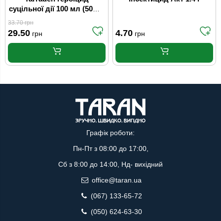
суцільної дії 100 мл (50шт/
ящ)
33.70
грн
29.50
4.70
грн
грн
Графік роботи:
Пн-Пт з 08:00 до 17:00,
Сб з 8:00 до 14:00, Нд- вихідний
office@taran.ua
(067) 133-65-72
(050) 624-63-30