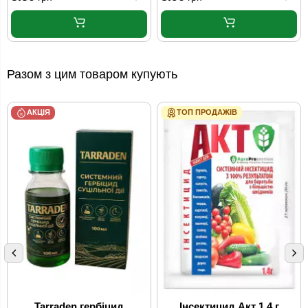
Разом з цим товаром купують
АКЦІЯ
ТОП ПРОДАЖІВ
Tarraden гербіцид
Інсектицид Акт 1.4 г