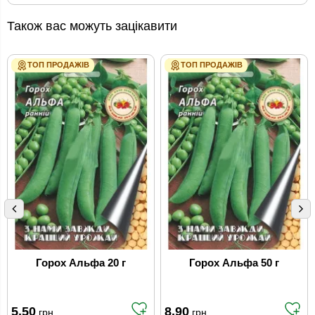
Також вас можуть зацікавити
ТОП ПРОДАЖІВ
ТОП ПРОДАЖІВ
Горох Альфа 20 г
Горох Альфа 50 г
5.50
8.90
грн
грн