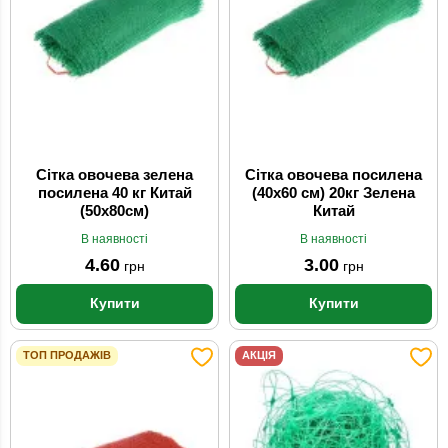
Сітка овочева зелена
Сітка овочева посилена
посилена 40 кг Китай
(40х60 см) 20кг Зелена
(50х80см)
Китай
В наявності
В наявності
4.60
3.00
грн
грн
Купити
Купити
ТОП ПРОДАЖІВ
АКЦІЯ