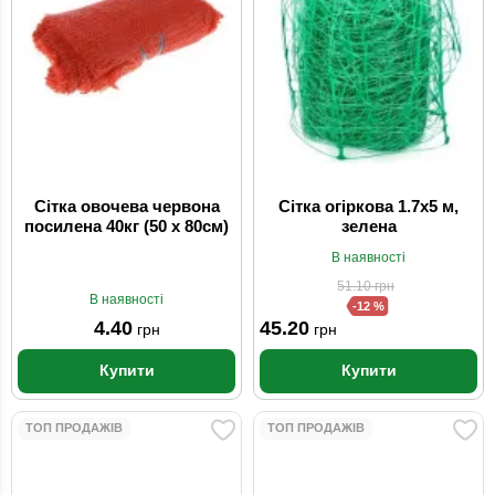
Сітка овочева червона
Сітка огіркова 1.7x5 м,
посилена 40кг (50 x 80см)
зелена
В наявності
51.10
грн
В наявності
-12 %
4.40
45.20
грн
грн
Купити
Купити
ТОП ПРОДАЖІВ
ТОП ПРОДАЖІВ