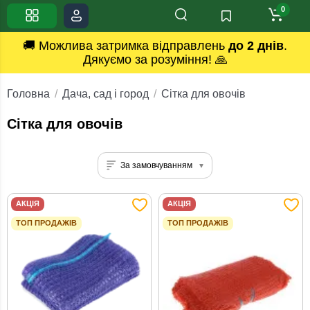
0
🚚 Можлива затримка відправлень
до 2 днів
.
Дякуємо за розуміння! 🙏
Головна
Дача, сад і город
Сітка для овочів
Сітка для овочів
За замовчуванням
АКЦІЯ
АКЦІЯ
ТОП ПРОДАЖІВ
ТОП ПРОДАЖІВ