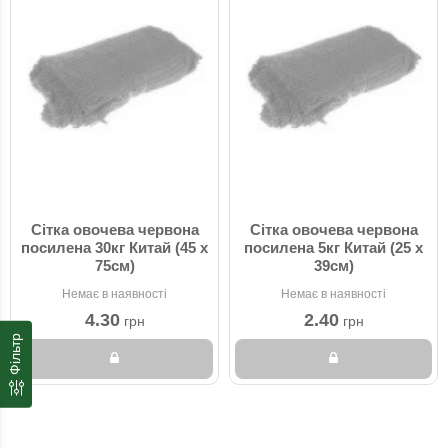
Сітка овочева червона
Сітка овочева червона
посилена 30кг Китай (45 x
посилена 5кг Китай (25 x
75см)
39см)
Немає в наявності
Немає в наявності
4.30
2.40
грн
грн
Фільтр