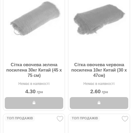
Сітка овочева зелена
Сітка овочева червона
посилена 30кг Китай (45 x
посилена 10кг Китай (30 x
75 см)
47см)
Немає в наявності
Немає в наявності
4.30
2.60
грн
грн
ТОП ПРОДАЖІВ
ТОП ПРОДАЖІВ