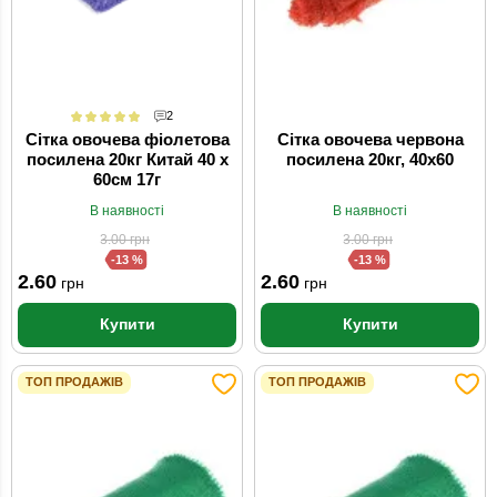
2
Сітка овочева фіолетова
Сітка овочева червона
посилена 20кг Китай 40 x
посилена 20кг, 40х60
60см 17г
В наявності
В наявності
3.00
грн
3.00
грн
-13 %
-13 %
2.60
2.60
грн
грн
Купити
Купити
ТОП ПРОДАЖІВ
ТОП ПРОДАЖІВ