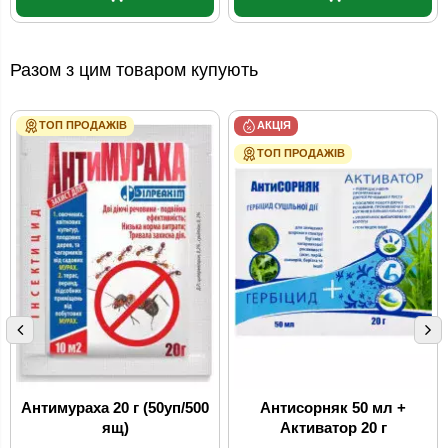
Разом з цим товаром купують
ТОП ПРОДАЖІВ
АКЦІЯ
ТОП ПРОДАЖІВ
Антимураха 20 г (50уп/500
Антисорняк 50 мл +
ящ)
Активатор 20 г