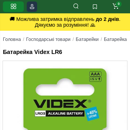
0
🚚 Можлива затримка відправлень
до 2 днів
.
Дякуємо за розуміння! 🙏
Головна
Господарські товари
Батарейки
Батарейка 
Батарейка Videx LR6