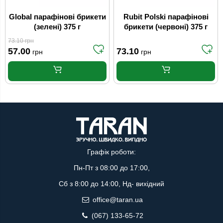
Global парафінові брикети
Rubit Polski парафінові
(зелені) 375 г
брикети (червоні) 375 г
73.10
грн
57.00
73.10
грн
грн
Графік роботи:
Пн-Пт з 08:00 до 17:00,
Сб з 8:00 до 14:00, Нд- вихідний
office@taran.ua
(067) 133-65-72