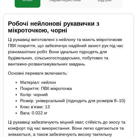
Робочі нейлонові рукавички з
мікроточкою, чорні
Ці рукавиці виготовлені з нейлону та мають мікроточкове
ПВХ покриття, що забезпечує надійний захист рук під час
різноманітних робіт. Вони ідеально підходять для
будівельних, сільськогосподарських, побутових та
вантажно-розвантажувальних завдань.
Основні переваги включають:
Матеріал: нейлон
Покриття: ПВХ мікроточка
Колір: чорний
Розмір: універсальний (підходить для розмірів 8–10)
Клас в’язки: 13
Вага: 0.022 кг
Ці рукавиці забезпечують міцний хват, стійкість до зносу та
комфорт під час використання. Вони легко одягаються та
знімаються, а також забезпечують високу тактильну