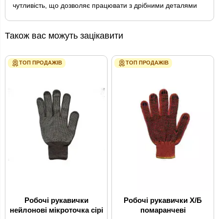
чутливість, що дозволяє працювати з дрібними деталями
Також вас можуть зацікавити
ТОП ПРОДАЖІВ
ТОП ПРОДАЖІВ
Робочі рукавички
Робочі рукавички Х/Б
нейлонові мікроточка сірі
помаранчеві