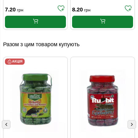
7.20
8.20
грн
грн
Разом з цим товаром купують
АКЦІЯ