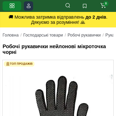
0
🚚 Можлива затримка відправлень
до 2 днів
.
Дякуємо за розуміння! 🙏
Головна
Господарські товари
Робочі рукавички
Рука
Робочі рукавички нейлонові мікроточка
чорні
ТОП ПРОДАЖІВ