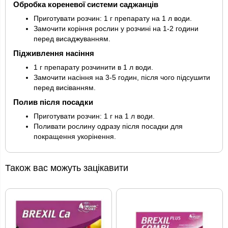
Обробка кореневої системи саджанців
Приготувати розчин: 1 г препарату на 1 л води.
Замочити коріння рослин у розчині на 1-2 години
перед висаджуванням.
Підживлення насіння
1 г препарату розчинити в 1 л води.
Замочити насіння на 3-5 годин, після чого підсушити
перед висіванням.
Полив після посадки
Приготувати розчин: 1 г на 1 л води.
Поливати рослину одразу після посадки для
покращення укорінення.
Також вас можуть зацікавити