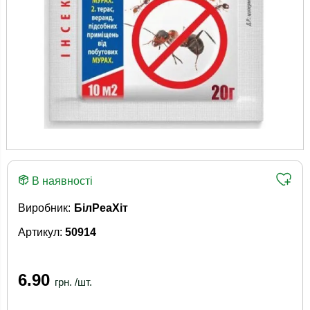
В наявності
Виробник:
БілРеаХіт
Артикул:
50914
6.90
грн. /шт.