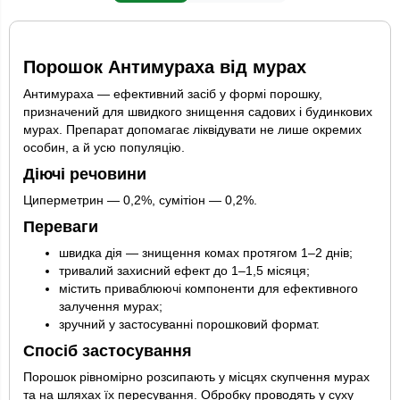
Порошок Антимураха від мурах
Антимураха — ефективний засіб у формі порошку,
призначений для швидкого знищення садових і будинкових
мурах. Препарат допомагає ліквідувати не лише окремих
особин, а й усю популяцію.
Діючі речовини
Циперметрин — 0,2%, сумітіон — 0,2%.
Переваги
швидка дія — знищення комах протягом 1–2 днів;
тривалий захисний ефект до 1–1,5 місяця;
містить приваблюючі компоненти для ефективного
залучення мурах;
зручний у застосуванні порошковий формат.
Спосіб застосування
Порошок рівномірно розсипають у місцях скупчення мурах
та на шляхах їх пересування. Обробку проводять у суху