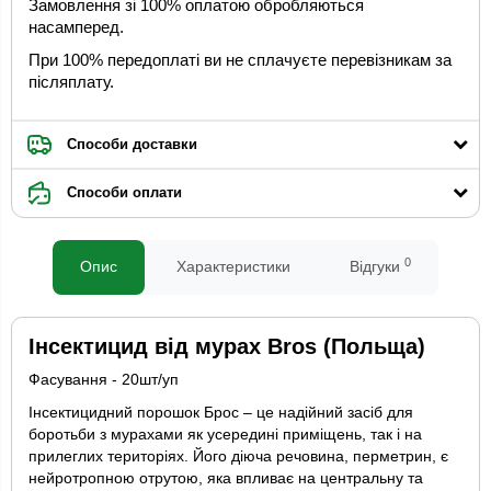
Замовлення зі 100% оплатою обробляються
насамперед.
При 100% передоплаті ви не сплачуєте перевізникам за
післяплату.
Способи доставки
Способи оплати
0
Опис
Характеристики
Відгуки
Інсектицид від мурах Bros (Польща)
Фасування - 20шт/уп
Інсектицидний порошок Брос – це надійний засіб для
боротьби з мурахами як усередині приміщень, так і на
прилеглих територіях. Його діюча речовина, перметрин, є
нейротропною отрутою, яка впливає на центральну та