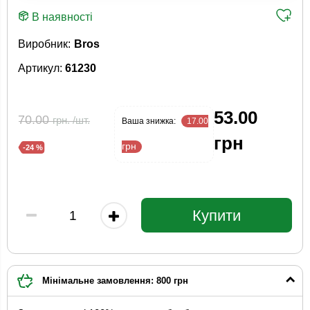
В наявності
Виробник:
Bros
Артикул:
61230
53.00
70.00
грн. /шт.
Ваша знижка:
17.00
грн
грн
-24 %
Купити
Мінімальне замовлення: 800 грн