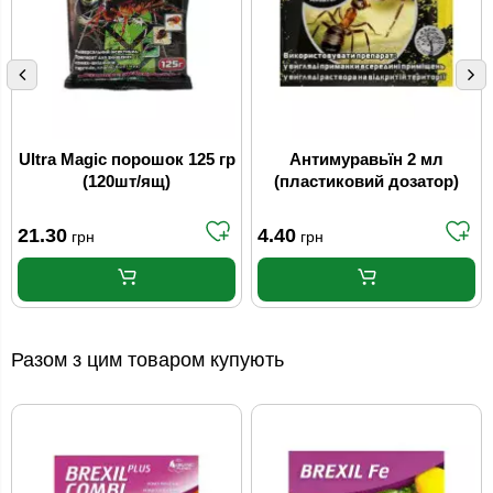
Ultra Magic порошок 125 гр
Антимуравьїн 2 мл
(120шт/ящ)
(пластиковий дозатор)
21.30
4.40
грн
грн
Разом з цим товаром купують