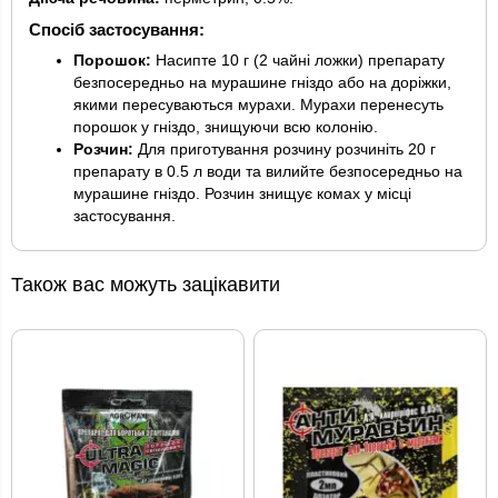
Спосіб застосування:
Порошок:
Насипте 10 г (2 чайні ложки) препарату
безпосередньо на мурашине гніздо або на доріжки,
якими пересуваються мурахи. Мурахи перенесуть
порошок у гніздо, знищуючи всю колонію.
Розчин:
Для приготування розчину розчиніть 20 г
препарату в 0.5 л води та вилийте безпосередньо на
мурашине гніздо. Розчин знищує комах у місці
застосування.
Також вас можуть зацікавити