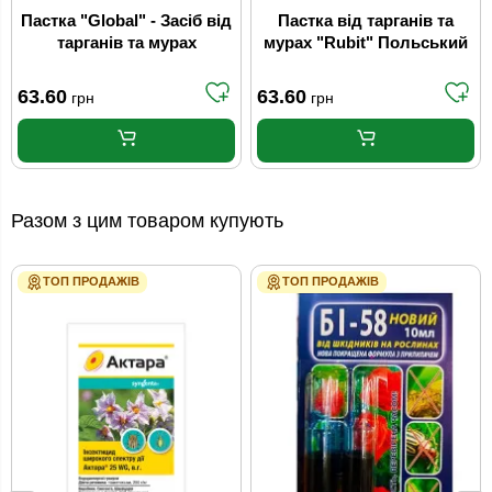
Пастка "Global" - Засіб від
Пастка від тарганів та
тарганів та мурах
мурах "Rubit" Польський
63.60
63.60
грн
грн
Разом з цим товаром купують
ТОП ПРОДАЖІВ
ТОП ПРОДАЖІВ