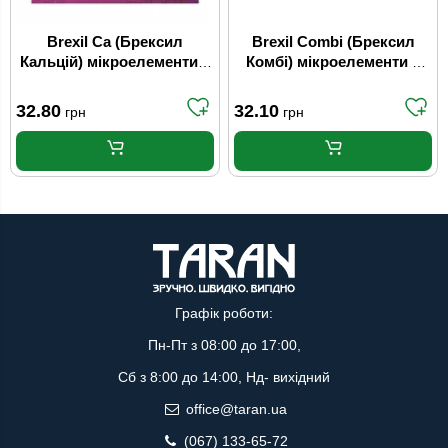
Brexil Ca (Брексил
Brexil Combi (Брексил
Кальцій) мікроелементи в
Комбі) мікроелементи в
хелатній формі 15 г
хелатній формі 15 г
Valagro
Valagro
32.80
32.10
грн
грн
Графік роботи:
Пн-Пт з 08:00 до 17:00,
Сб з 8:00 до 14:00, Нд- вихідний
office@taran.ua
(067) 133-65-72