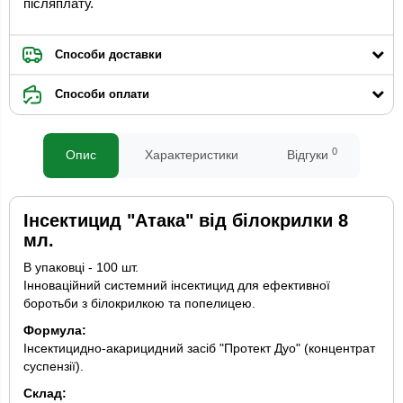
післяплату.
Способи доставки
Способи оплати
0
Опис
Характеристики
Відгуки
Інсектицид "Атака" від білокрилки 8
мл.
В упаковці - 100 шт.
Інноваційний системний інсектицид для ефективної
боротьби з білокрилкою та попелицею.
Формула:
Інсектицидно-акарицидний засіб "Протект Дуо" (концентрат
суспензії).
Склад: