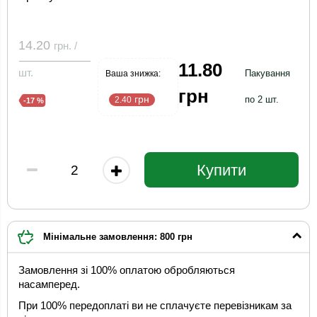
14.20
грн. /
11.80
шт.
Пакування
Ваша знижка:
грн
грн
по 2 шт.
2.40
-17 %
Купити
Мінімальне замовлення: 800 грн
Замовлення зі 100% оплатою обробляються
насамперед.
При 100% передоплаті ви не сплачуєте перевізникам за