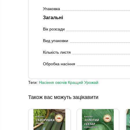
Упаковка
Загальні
Вік розсади
Вид упаковки
Кількість листя
Обробка насіння
Теги:
Насіння овочів Кращий Урожай
Також вас можуть зацікавити