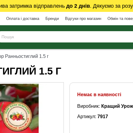
ива затримка відправлень
до 2 днів
. Дякуємо за розу
Оплата і доставка
Бренди
Відгуки про магазин
Обмін та пов
р Ранньостиглий 1.5 г
ГЛИЙ 1.5 Г
Немає в наявності
Виробник:
Кращий Урож
Артикул:
7917