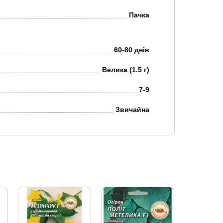
Пачка
60-80 днів
Велика (1.5 г)
7-9
Звичайна