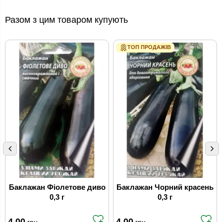
Разом з цим товаром купують
ТОП ПРОДАЖІВ
Баклажан Фіолетове диво
Баклажан Чорний красень
0,3 г
0,3 г
4.00
4.00