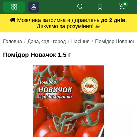
0
🚚 Можлива затримка відправлень
до 2 днів
.
Дякуємо за розуміння! 🙏
Головна
Дача, сад і город
Насіння
Помідор Новачок 1
Помідор Новачок 1.5 г