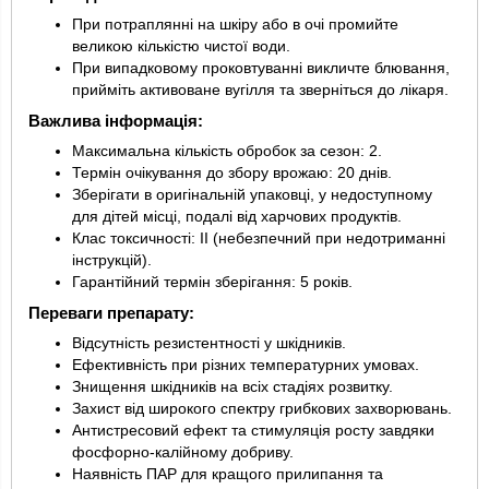
При потраплянні на шкіру або в очі промийте
великою кількістю чистої води.
При випадковому проковтуванні викличте блювання,
прийміть активоване вугілля та зверніться до лікаря.
Важлива інформація:
Максимальна кількість обробок за сезон: 2.
Термін очікування до збору врожаю: 20 днів.
Зберігати в оригінальній упаковці, у недоступному
для дітей місці, подалі від харчових продуктів.
Клас токсичності: II (небезпечний при недотриманні
інструкцій).
Гарантійний термін зберігання: 5 років.
Переваги препарату:
Відсутність резистентності у шкідників.
Ефективність при різних температурних умовах.
Знищення шкідників на всіх стадіях розвитку.
Захист від широкого спектру грибкових захворювань.
Антистресовий ефект та стимуляція росту завдяки
фосфорно-калійному добриву.
Наявність ПАР для кращого прилипання та