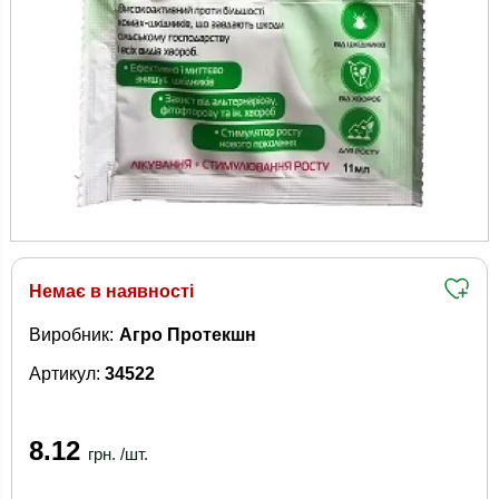
Немає в наявності
Виробник:
Агро Протекшн
Артикул:
34522
8.12
грн. /шт.