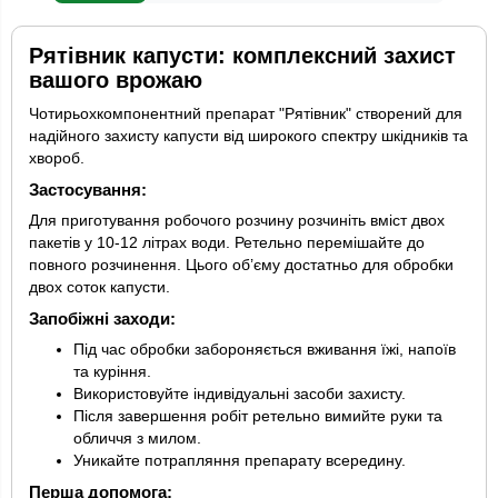
Рятівник капусти: комплексний захист
вашого врожаю
Чотирьохкомпонентний препарат "Рятівник" створений для
надійного захисту капусти від широкого спектру шкідників та
хвороб.
Застосування:
Для приготування робочого розчину розчиніть вміст двох
пакетів у 10-12 літрах води. Ретельно перемішайте до
повного розчинення. Цього об’єму достатньо для обробки
двох соток капусти.
Запобіжні заходи:
Під час обробки забороняється вживання їжі, напоїв
та куріння.
Використовуйте індивідуальні засоби захисту.
Після завершення робіт ретельно вимийте руки та
обличчя з милом.
Уникайте потрапляння препарату всередину.
Перша допомога: