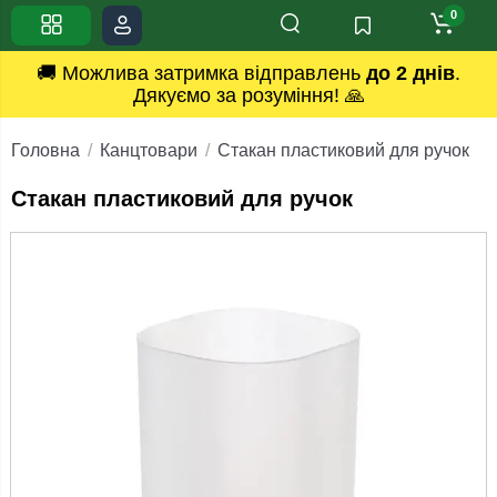
0
🚚 Можлива затримка відправлень
до 2 днів
.
Дякуємо за розуміння! 🙏
Головна
Канцтовари
Стакан пластиковий для ручок
Стакан пластиковий для ручок