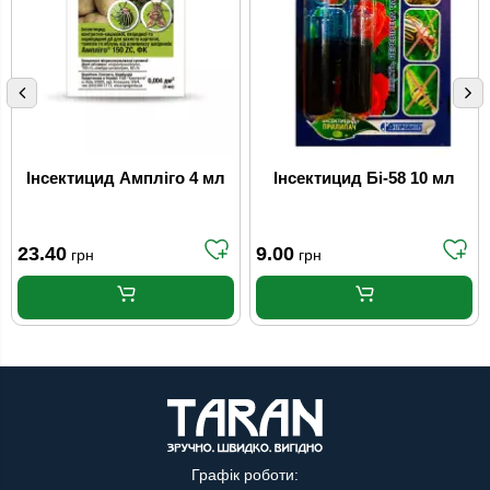
Інсектицид Ампліго 4 мл
Інсектицид Бі-58 10 мл
23.40
9.00
грн
грн
Графік роботи: