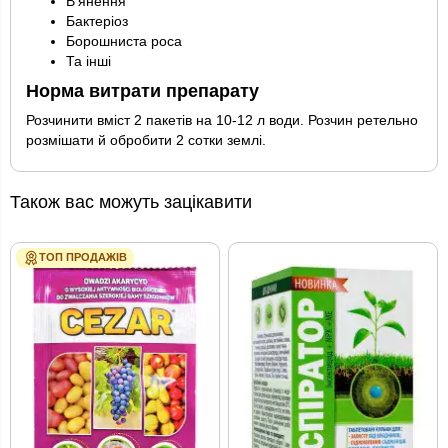
В’янення
Бактеріоз
Борошниста роса
Та інші
Норма витрати препарату
Розчинити вміст 2 пакетів на 10-12 л води. Розчин ретельно
розмішати й обробити 2 сотки землі.
Також вас можуть зацікавити
ТОП ПРОДАЖІВ