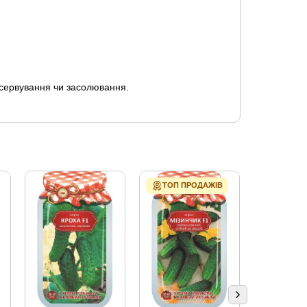
онсервування чи засолювання.
ТОП ПРОДАЖІВ