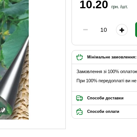
10.20
грн. /шт.
Мінімальне замовлення: 
Замовлення зі 100% оплато
При 100% передоплаті ви не 
Способи доставки
Способи оплати