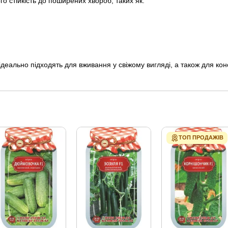
го стійкість до поширених хвороб, таких як:
ідеально підходять для вживання у свіжому вигляді, а також для к
ТОП ПРОДАЖІВ