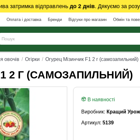
ива затримка відправлень
до 2 днів
. Дякуємо за розу
Оплата і доставка
Бренди
Відгуки про магазин
Обмін та пов
я овочів
Огірки
Огурец Мізинчик F1 2 г (самозапильний)
1 2 Г (САМОЗАПИЛЬНИЙ)
В наявності
Виробник:
Кращий Урож
Артикул:
5139