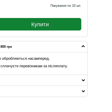
Пакування по 10 шт.
Купити
800 грн
ю обробляються насамперед.
сплачуєте перевізникам за післяплату.