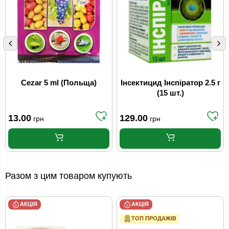
Cezar 5 ml (Польща)
Інсектицид Інспіратор 2.5 г
(15 шт.)
13.00
129.00
грн
грн
Разом з цим товаром купують
АКЦІЯ
АКЦІЯ
ТОП ПРОДАЖІВ