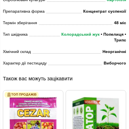
Препаративна форма
Концентрат суспензії
Термін зберігання
48 міс
Тип шкідника
Колорадський жук
• Попелиця •
Трипс
Хімічний склад
Неорганічні
Характер дії пестициду
Виборчого
Також вас можуть зацікавити
ТОП ПРОДАЖІВ