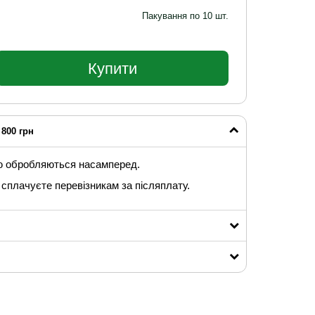
Пакування по 10 шт.
Купити
800 грн
ю обробляються насамперед.
сплачуєте перевізникам за післяплату.