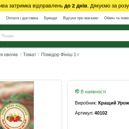
ива затримка відправлень
до 2 днів
. Дякуємо за розу
Оплата і доставка
Бренди
Відгуки про магазин
Обмін та пов
я овочів
Томат
Помідор Фініш 1 г
В наявності
Виробник:
Кращий Урож
Артикул:
40102