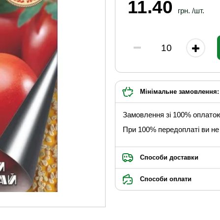
11.40
грн. /шт.
Мінімальне замовлення: 
Замовлення зі 100% оплато
При 100% передоплаті ви не 
Способи доставки
Способи оплати