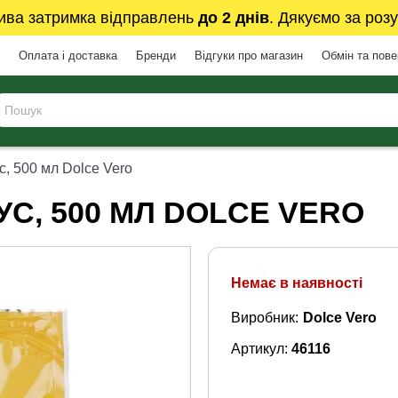
ива затримка відправлень
до 2 днів
. Дякуємо за розу
Оплата і доставка
Бренди
Відгуки про магазин
Обмін та пов
, 500 мл Dolce Vero
С, 500 МЛ DOLCE VERO
Немає в наявності
Виробник:
Dolce Vero
Артикул:
46116