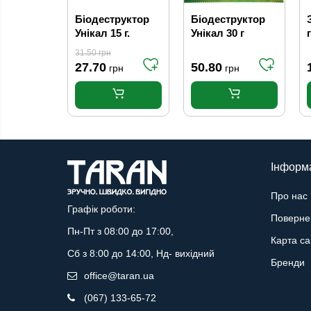
Біодеструктор
Біодеструктор
Унікал 15 г.
Унікал 30 г
31.50
грн
27.70
50.80
грн
грн
Інформ
Про нас
Графік роботи:
Поверне
Пн-Пт з 08:00 до 17:00,
Карта са
Сб з 8:00 до 14:00, Нд- вихідний
Бренди
office@taran.ua
(067) 133-65-72