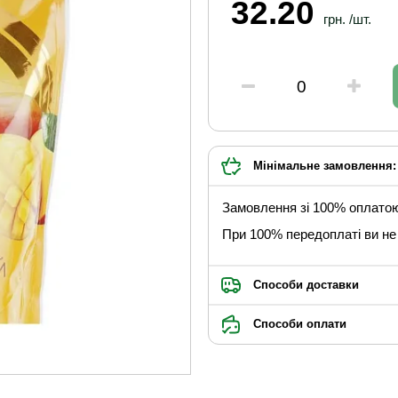
32.20
грн. /шт.
Мінімальне замовлення: 
Замовлення зі 100% оплато
При 100% передоплаті ви не 
Способи доставки
Способи оплати