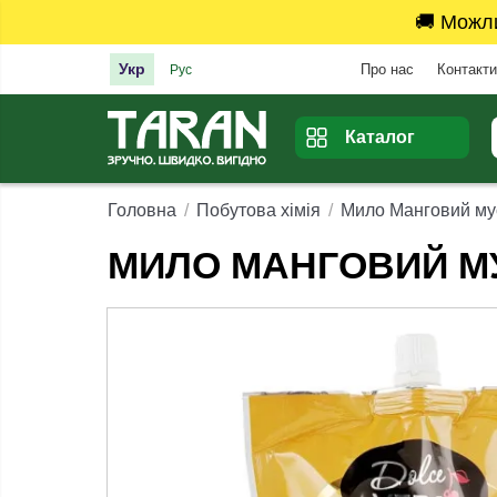
🚚 Можл
Укр
Про нас
Контакти
Рус
Каталог
Головна
Побутова хімія
Мило Манговий мус
МИЛО МАНГОВИЙ МУ