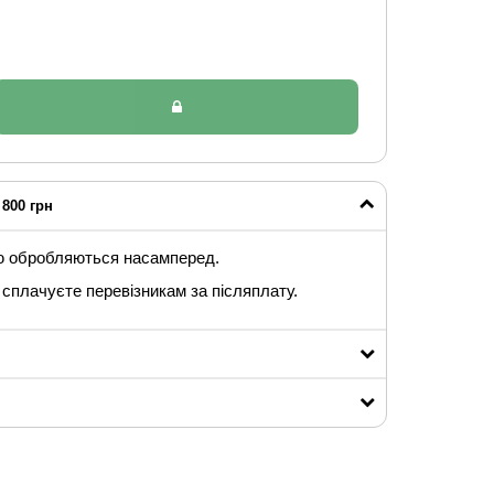
800 грн
ю обробляються насамперед.
сплачуєте перевізникам за післяплату.