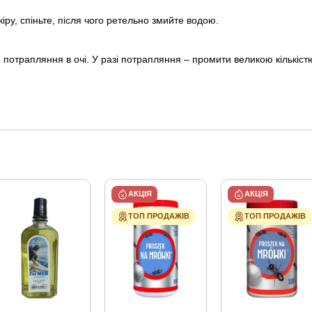
кіру, спіньте, після чого ретельно змийте водою.
потрапляння в очі. У разі потрапляння – промити великою кількістю
АКЦІЯ
АКЦІЯ
ТОП ПРОДАЖІВ
ТОП ПРОДАЖІВ