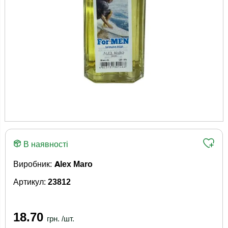
В наявності
Виробник:
Alex Maro
Артикул:
23812
18.70
грн. /шт.