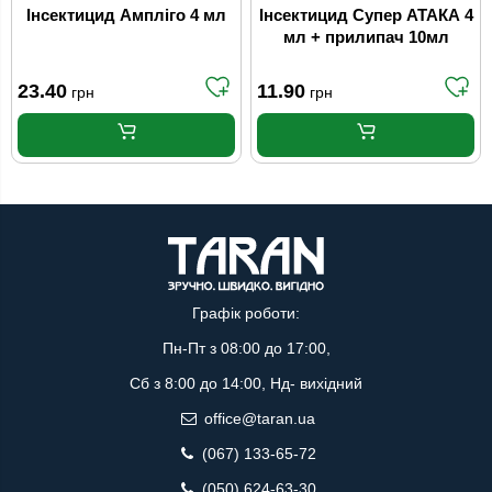
Інсектицид Ампліго 4 мл
Інсектицид Супер АТАКА 4
мл + прилипач 10мл
23.40
11.90
грн
грн
Графік роботи:
Пн-Пт з 08:00 до 17:00,
Сб з 8:00 до 14:00, Нд- вихідний
office@taran.ua
(067) 133-65-72
(050) 624-63-30