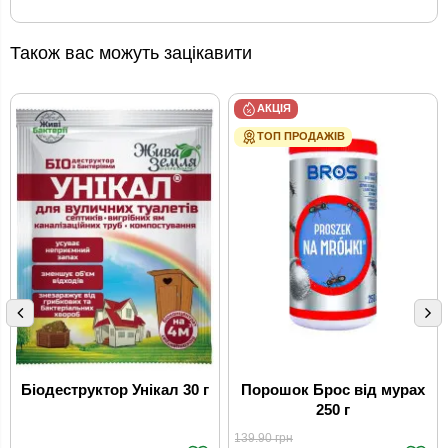
Також вас можуть зацікавити
АКЦІЯ
ТОП ПРОДАЖІВ
Біодеструктор Унікал 30 г
Порошок Брос від мурах
250 г
139.90
грн