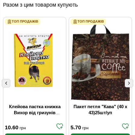
Разом з цим товаром купують
ТОП ПРОДАЖІВ
ТОП ПРОДАЖІВ
Клейова пастка книжка
Пакет петля "Кава" (40 x
Вихор від гризунів
43)25шт/уп
Маленька 17 x 24,5 см
10.60
5.70
грн
грн