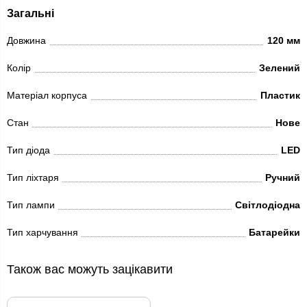
Загальні
Довжина
120 мм
Колір
Зелений
Матеріал корпуса
Пластик
Стан
Нове
Тип діода
LED
Тип ліхтаря
Ручний
Тип лампи
Світлодіодна
Тип харчування
Батарейки
Також вас можуть зацікавити