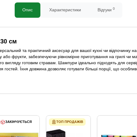
0
Опис
Характеристики
Відгуки
 30 см
рсальний та практичний аксесуар для вашої кухні чи відпочинку на
бу або фрукти, забезпечуючи рівномірне приготування на грилі чи м
го вигляду готовим стравам. Шампури ідеально підходять для сервір
 гостей. Їхня довжина дозволяє готувати більші порції, що особливо
ЗАКІНЧУЄТЬСЯ
ТОП ПРОДАЖІВ