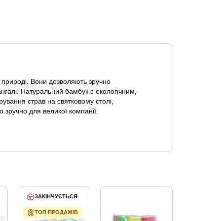
 природі. Вони дозволяють зручно
ангалі. Натуральний бамбук є екологічним,
ування страв на святковому столі,
 зручно для великої компанії.
ЗАКІНЧУЄТЬСЯ
ТОП ПРОДАЖІВ