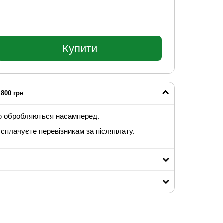
Купити
800 грн
ю обробляються насамперед.
сплачуєте перевізникам за післяплату.