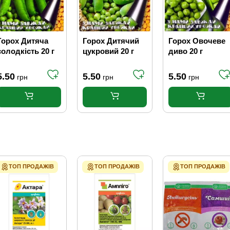
Горох Дитяча
Горох Дитячий
Горох Овочеве
солодкість 20 г
цукровий 20 г
диво 20 г
5.50
5.50
5.50
грн
грн
грн
ТОП ПРОДАЖІВ
ТОП ПРОДАЖІВ
ТОП ПРОДАЖІВ