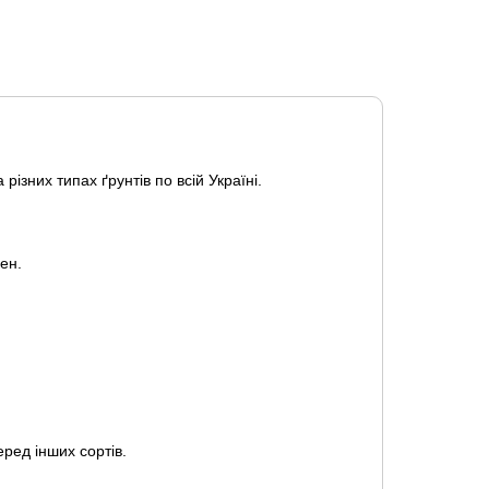
різних типах ґрунтів по всій Україні.
ен.
еред інших сортів.