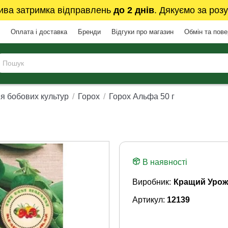
ива затримка відправлень
до 2 днів
. Дякуємо за розу
Оплата і доставка
Бренди
Відгуки про магазин
Обмін та пов
я бобових культур
Горох
Горох Альфа 50 г
В наявності
Виробник:
Кращий Урож
Артикул:
12139