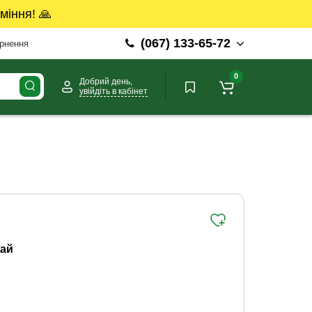
міння! 🙏
(067) 133-65-72
ернення
0
Добрий день,
увійдіть в кабінет
ай