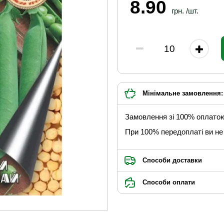
8.90
грн. /шт.
Мінімальне замовлення: 
Замовлення зі 100% оплато
При 100% передоплаті ви не 
Способи доставки
Способи оплати