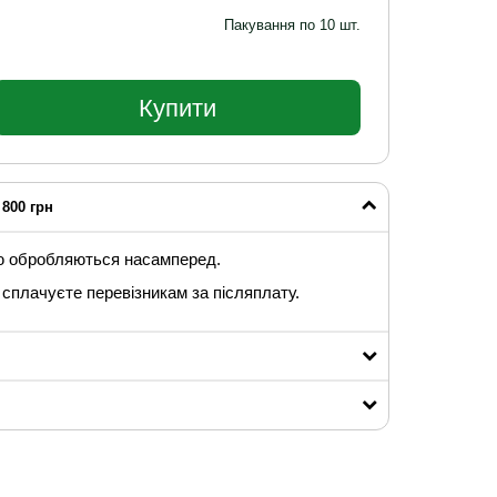
Пакування по 10 шт.
Купити
800 грн
ю обробляються насамперед.
сплачуєте перевізникам за післяплату.