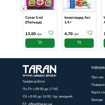
Cezar 5 ml
Інсектицид Акт
(Польща)
1.4 г
13.00
4.70
грн
грн
Інформ
Про нас
Графік роботи:
Поверне
Пн-Пт з 08:00 до 17:00,
Карта са
Сб з 8:00 до 14:00, Нд- вихідний
Бренди
office@taran.ua