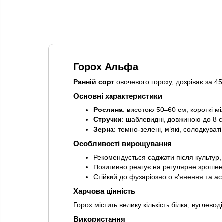
Горох Альфа
Ранній сорт
овочевого гороху, дозріває за 45
Основні характеристики
Рослина
: висотою 50–60 см, короткі м
Стручки
: шаблевидні, довжиною до 8 с
Зерна
: темно-зелені, м’які, солодкуваті
Особливості вирощування
Рекомендується саджати після культур, 
Позитивно реагує на регулярне зрошенн
Стійкий до фузаріозного в’янення та аск
Харчова цінність
Горох містить велику кількість білка, вуглево
Використання