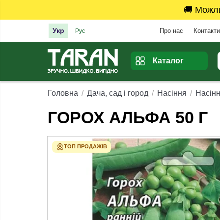
🚚 Можл
Укр
Про нас
Контакти
Рус
Каталог
Головна
Дача, сад і город
Насіння
Насінн
ГОРОХ АЛЬФА 50 Г
ТОП ПРОДАЖІВ