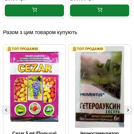
Разом з цим товаром купують
ТОП ПРОДАЖІВ
ТОП ПРОДАЖІВ
Cezar 5 ml (Польща)
Імуностимулятор