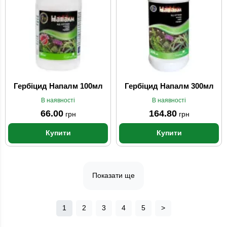
Гербіцид Напалм 100мл
Гербіцид Напалм 300мл
В наявності
В наявності
66.00
164.80
грн
грн
Купити
Купити
Показати ще
1
2
3
4
5
>