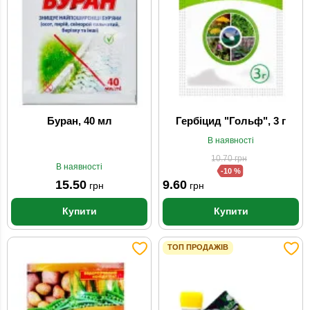
Буран, 40 мл
Гербіцид "Гольф", 3 г
В наявності
10.70
грн
В наявності
-10 %
15.50
9.60
грн
грн
Купити
Купити
ТОП ПРОДАЖІВ