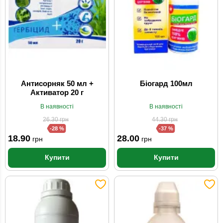
Антисорняк 50 мл +
Біогард 100мл
Активатор 20 г
В наявності
В наявності
26.30
грн
44.30
грн
-28 %
-37 %
18.90
28.00
грн
грн
Купити
Купити