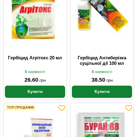
Гербіцид Агрітокс 20 мл
Гербіцид Антиберізка
суцільної дії 100 мл
В наявності
В наявності
26.60
38.50
грн
грн
Купити
Купити
ТОП ПРОДАЖІВ