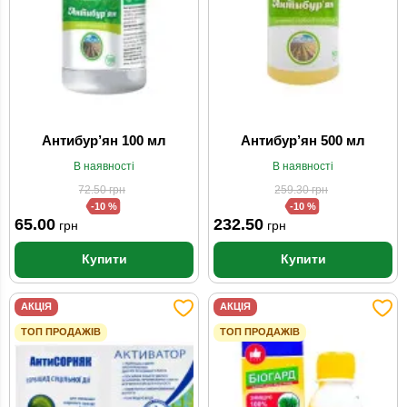
Антибур’ян 100 мл
Антибур’ян 500 мл
В наявності
В наявності
72.50
грн
259.30
грн
-10 %
-10 %
65.00
232.50
грн
грн
Купити
Купити
АКЦІЯ
АКЦІЯ
ТОП ПРОДАЖІВ
ТОП ПРОДАЖІВ