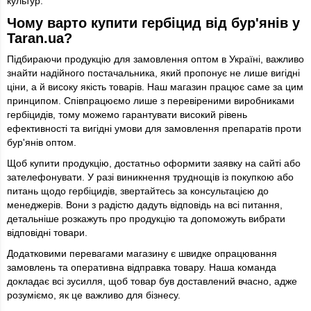
культур.
Чому варто купити гербіцид від бур'янів у
Taran.ua?
Підбираючи продукцію для замовлення оптом в Україні, важливо
знайти надійного постачальника, який пропонує не лише вигідні
ціни, а й високу якість товарів. Наш магазин працює саме за цим
принципом. Співпрацюємо лише з перевіреними виробниками
гербіцидів, тому можемо гарантувати високий рівень
ефективності та вигідні умови для замовлення препаратів проти
бур'янів оптом.
Щоб купити продукцію, достатньо оформити заявку на сайті або
зателефонувати. У разі виникнення труднощів із покупкою або
питань щодо гербіцидів, звертайтесь за консультацією до
менеджерів. Вони з радістю дадуть відповідь на всі питання,
детальніше розкажуть про продукцію та допоможуть вибрати
відповідні товари.
Додатковими перевагами магазину є швидке опрацювання
замовлень та оперативна відправка товару. Наша команда
докладає всі зусилля, щоб товар був доставлений вчасно, адже
розуміємо, як це важливо для бізнесу.