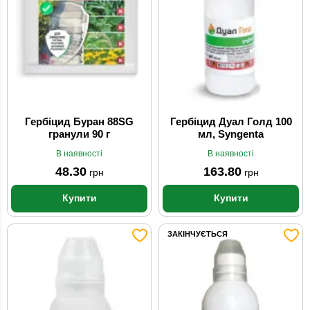
Гербіцид Буран 88SG
Гербіцид Дуал Голд 100
гранули 90 г
мл, Syngenta
В наявності
В наявності
48.30
163.80
грн
грн
Купити
Купити
ЗАКІНЧУЄТЬСЯ