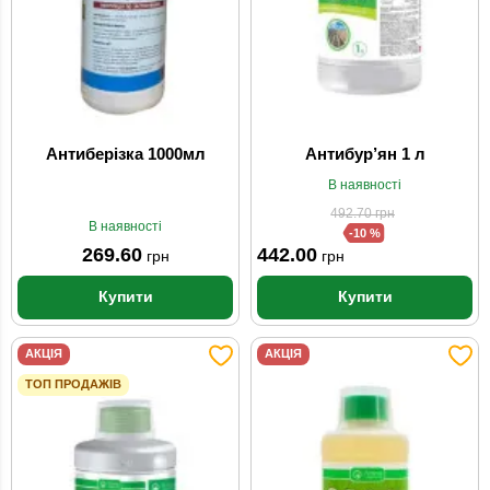
Антиберізка 1000мл
Антибур’ян 1 л
В наявності
492.70
грн
В наявності
-10 %
269.60
442.00
грн
грн
Купити
Купити
АКЦІЯ
АКЦІЯ
ТОП ПРОДАЖІВ