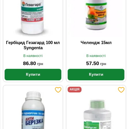
Гербіцид Гезагард 100 мл
Челендж 15мл
Syngenta
В наявності
В наявності
86.80
57.50
грн
грн
Купити
Купити
АКЦІЯ