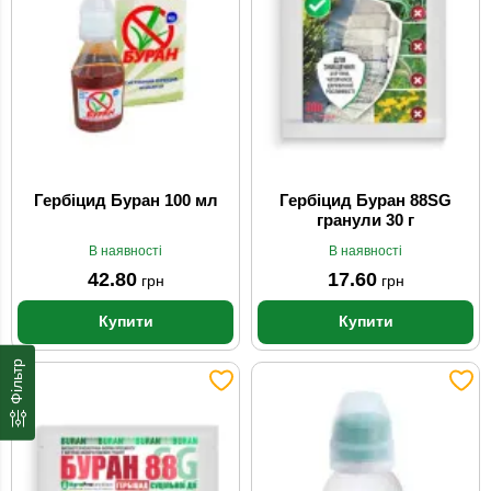
Гербіцид Буран 100 мл
Гербіцид Буран 88SG
гранули 30 г
В наявності
В наявності
42.80
17.60
грн
грн
Купити
Купити
Фільтр