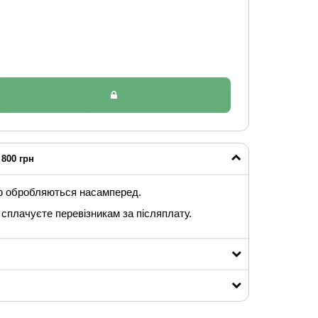
800 грн
ю обробляються насамперед.
сплачуєте перевізникам за післяплату.