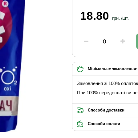
18.80
грн. /шт.
Мінімальне замовлення: 
Замовлення зі 100% оплато
При 100% передоплаті ви не 
Способи доставки
Способи оплати