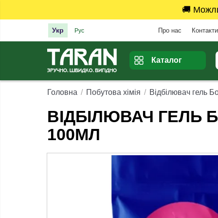
🚚 Можл
Укр
Про нас
Контакти
Рус
Каталог
Головна
Побутова хімія
Відбілювач гель Б
ВІДБІЛЮВАЧ ГЕЛЬ 
100МЛ