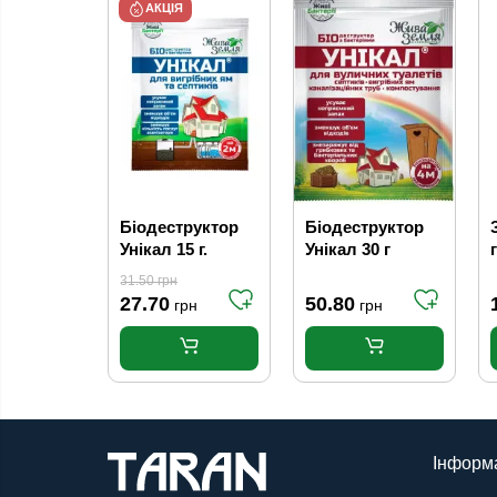
АКЦІЯ
Біодеструктор
Біодеструктор
Унікал 15 г.
Унікал 30 г
31.50
грн
27.70
50.80
грн
грн
Інформ