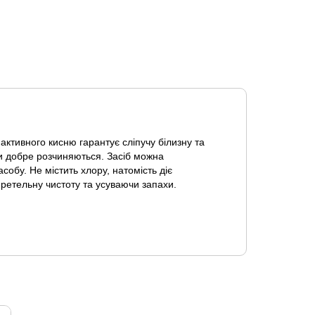
активного кисню гарантує сліпучу білизну та
нти добре розчиняються. Засіб можна
обу. Не містить хлору, натомість діє
 ретельну чистоту та усуваючи запахи.