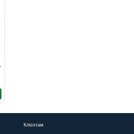
г
Клієнтам