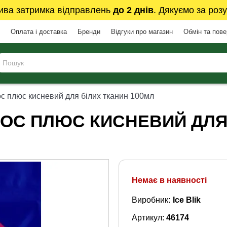
ива затримка відправлень
до 2 днів
. Дякуємо за розу
Оплата і доставка
Бренди
Відгуки про магазин
Обмін та пов
ос плюс кисневий для білих тканин 100мл
БОС ПЛЮС КИСНЕВИЙ ДЛЯ
Немає в наявності
Виробник:
Ice Blik
Артикул:
46174