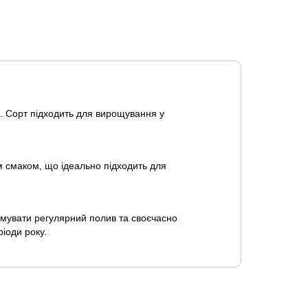
. Сорт підходить для вирощування у
м смаком, що ідеально підходить для
мувати регулярний полив та своєчасно
іоди року.