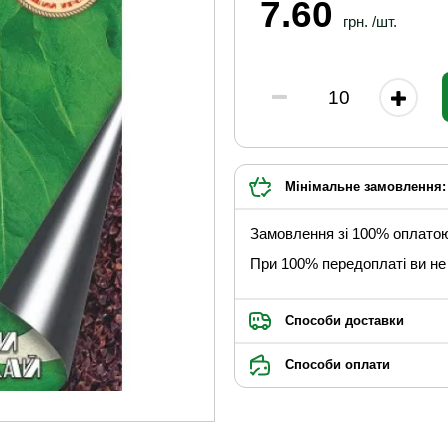
7.60
грн. /шт.
Мінімальне замовлення: 
Замовлення зі 100% оплато
При 100% передоплаті ви не 
Способи доставки
Способи оплати