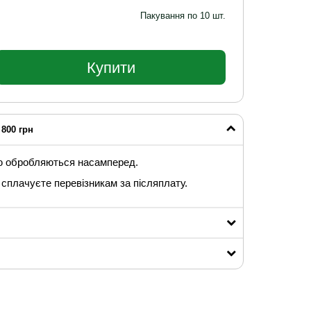
Пакування по 10 шт.
Купити
800 грн
ю обробляються насамперед.
сплачуєте перевізникам за післяплату.