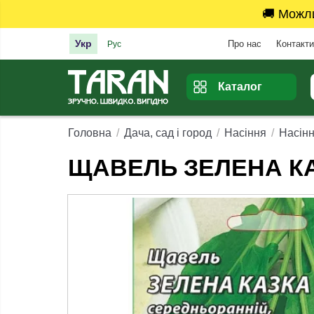
🚚 Можл
Укр
Про нас
Контакти
Рус
Каталог
Головна
Дача, сад і город
Насіння
Насінн
ЩАВЕЛЬ ЗЕЛЕНА КА