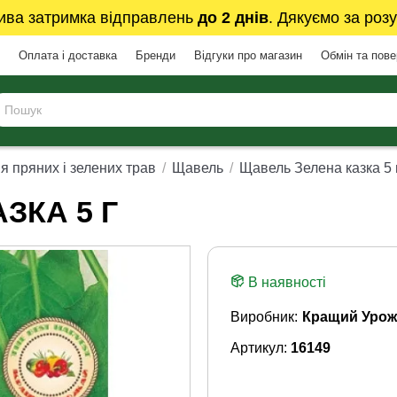
ива затримка відправлень
до 2 днів
. Дякуємо за розу
Оплата і доставка
Бренди
Відгуки про магазин
Обмін та пов
я пряних і зелених трав
Щавель
Щавель Зелена казка 5 
ЗКА 5 Г
В наявності
Виробник:
Кращий Урож
Артикул:
16149