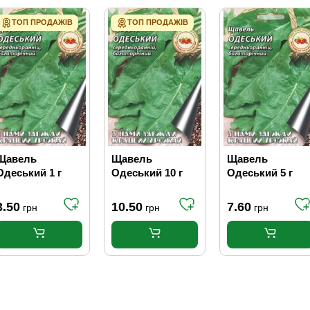
ТОП ПРОДАЖІВ
ТОП ПРОДАЖІВ
Щавель
Щавель
Щавель
Одеський 1 г
Одеський 10 г
Одеський 5 г
3.50
10.50
7.60
грн
грн
грн