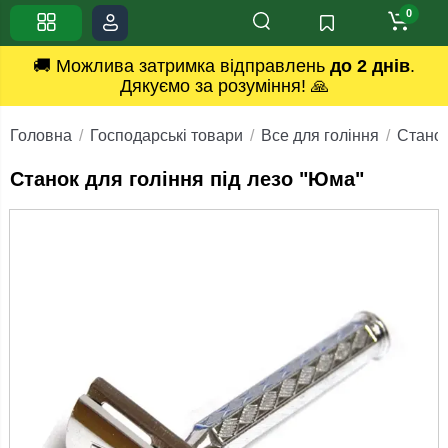
0
🚚 Можлива затримка відправлень
до 2 днів
.
Дякуємо за розуміння! 🙏
Головна
Господарські товари
Все для гоління
Станок
Станок для гоління під лезо "Юма"