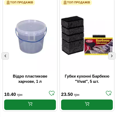
ТОП ПРОДАЖІВ
ТОП ПРОДАЖІВ
Відро пластикове
Губки кухонні Барбекю
харчове, 1 л
"Vivat", 5 шт.
10.40
23.50
грн
грн