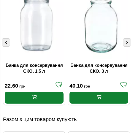
Банка для консервування
Банка для консервування
СКО, 1.5 л
СКО, 3 л
22.60
40.10
грн
грн
Разом з цим товаром купують