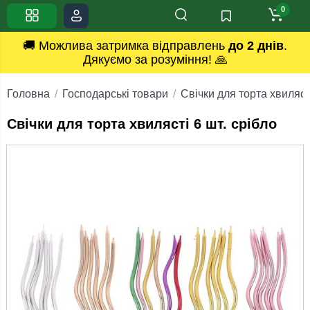
0
🚚 Можлива затримка відправлень
до 2 днів
.
Дякуємо за розуміння! 🙏
Головна
Господарські товари
Свічки для торта хвилясті
Свічки для торта хвилясті 6 шт. срібло