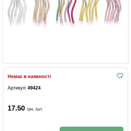
Немає в наявності
Артикул:
49424
17.50
грн. /шт.