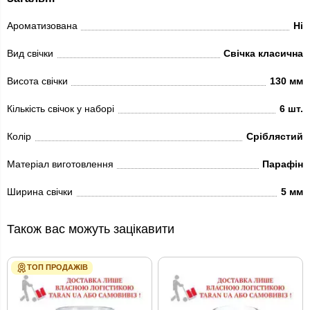
Ароматизована
Ні
Вид свічки
Свічка класична
Висота свічки
130 мм
Кількість свічок у наборі
6 шт.
Колір
Сріблястий
Матеріал виготовлення
Парафін
Ширина свічки
5 мм
Також вас можуть зацікавити
ТОП ПРОДАЖІВ