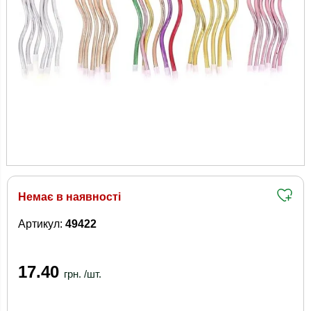
Немає в наявності
Артикул:
49422
17.40
грн. /шт.