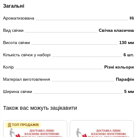
Загальні
Ароматизована
Ні
Вид свічки
Свічка класична
Висота свічки
130 мм
Кількість свічок у наборі
6 шт.
Колір
Різні кольори
Матеріал виготовлення
Парафін
Ширина свічки
5 мм
Також вас можуть зацікавити
ТОП ПРОДАЖІВ