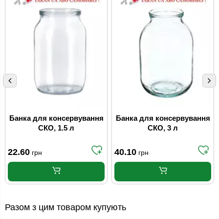
Банка для консервування
Банка для консервування
СКО, 1.5 л
СКО, 3 л
22.60
40.10
грн
грн
Разом з цим товаром купують