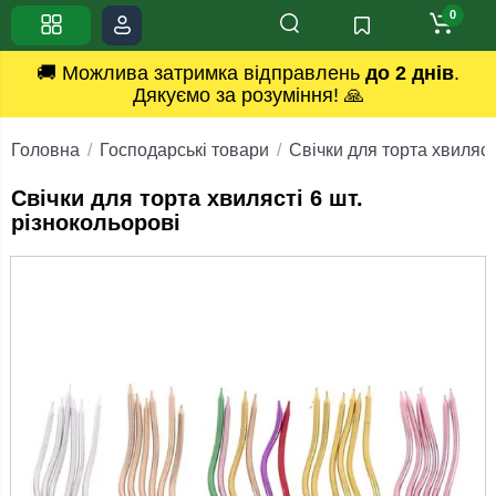
0
🚚 Можлива затримка відправлень
до 2 днів
.
Дякуємо за розуміння! 🙏
Головна
Господарські товари
Свічки для торта хвиляст
Свічки для торта хвилясті 6 шт.
різнокольорові