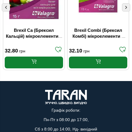
Brexil Ca (Брексил
Brexil Combi (Брексил
Кальцій) мікроелементи в
Комбі) мікроелементи в
хелатній формі 15 г
хелатній формі 15 г
Valagro
Valagro
32.80
32.10
грн
грн
Графік роботи:
Пн-Пт з 08:00 до 17:00,
Сб з 8:00 до 14:00, Нд- вихідний