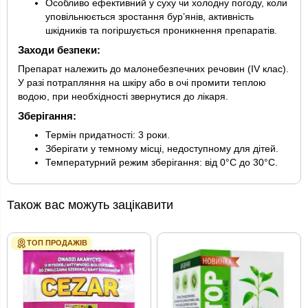
Особливо ефективний у суху чи холодну погоду, коли
уповільнюється зростання бур’янів, активність
шкідників та погіршується проникнення препаратів.
Заходи безпеки:
Препарат належить до малонебезпечних речовин (IV клас).
У разі потрапляння на шкіру або в очі промити теплою
водою, при необхідності звернутися до лікаря.
Зберігання:
Термін придатності: 3 роки.
Зберігати у темному місці, недоступному для дітей.
Температурний режим зберігання: від 0°С до 30°С.
Також вас можуть зацікавити
ТОП ПРОДАЖІВ