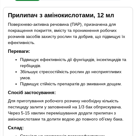
Прилипач з амінокислотами, 12 мл
Поверхнево-активна речовина (ПАР), призначена для
покращення покриття, вмісту та проникнення робочих
розчинів засобів захисту рослин та добрив, що підвищує їх
ефективність.
Переваги:
Підвищує ефективність дії фунгіцидів, інсектицидів та
гербіцидів.
Збільшує стресостійкість рослин до несприятливих
умов.
Підвищує стійкість препаратів до змивання дощем.
Спосіб застосування:
Для приготування робочого розчину необхідну кількість
пестициду залити у заповнений на 1/3 бак обприскувача.
Через 5-15 хвилин перемішування додати прилипач з
амінокислотами та долити водою до повного об’єму бака.
Склад: