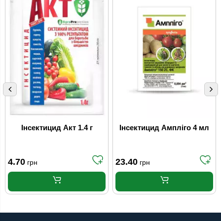
Інсектицид Акт 1.4 г
Інсектицид Ампліго 4 мл
4.70
23.40
грн
грн