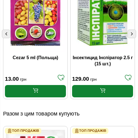
Cezar 5 ml (Польща)
Інсектицид Інспіратор 2.5 г
(15 шт.)
13.00
129.00
грн
грн
Разом з цим товаром купують
ТОП ПРОДАЖІВ
ТОП ПРОДАЖІВ