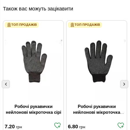
Також вас можуть зацікавити
ТОП ПРОДАЖІВ
ТОП ПРОДАЖІВ
Робочі рукавички
Робочі рукавички
нейлонові мікроточка сірі
нейлонові мікроточка
чорні
7.20
6.80
грн
грн