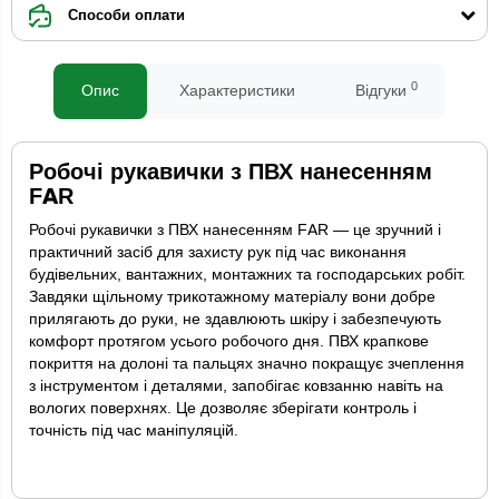
Способи оплати
0
Опис
Характеристики
Відгуки
Робочі рукавички з ПВХ нанесенням
FAR
Робочі рукавички з ПВХ нанесенням FAR — це зручний і
практичний засіб для захисту рук під час виконання
будівельних, вантажних, монтажних та господарських робіт.
Завдяки щільному трикотажному матеріалу вони добре
прилягають до руки, не здавлюють шкіру і забезпечують
комфорт протягом усього робочого дня. ПВХ крапкове
покриття на долоні та пальцях значно покращує зчеплення
з інструментом і деталями, запобігає ковзанню навіть на
вологих поверхнях. Це дозволяє зберігати контроль і
точність під час маніпуляцій.