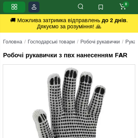
0
🚚 Можлива затримка відправлень
до 2 днів
.
Дякуємо за розуміння! 🙏
Головна
Господарські товари
Робочі рукавички
Рука
Робочі рукавички з пвх нанесенням FAR