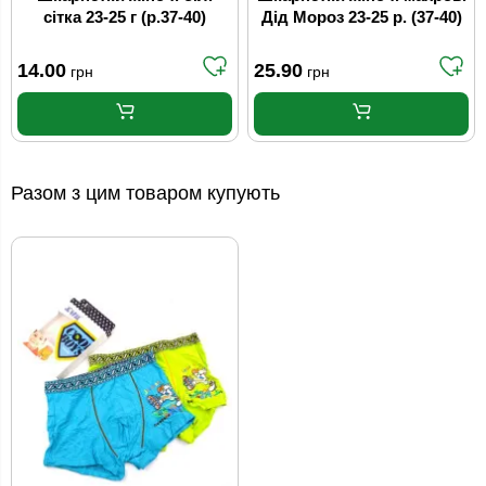
сітка 23-25 г (р.37-40)
Дід Мороз 23-25 р. (37-40)
14.00
25.90
грн
грн
Разом з цим товаром купують