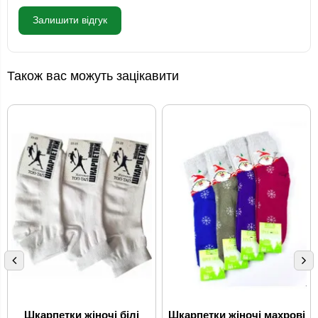
Залишити відгук
Також вас можуть зацікавити
Шкарпетки жіночі білі
Шкарпетки жіночі махрові