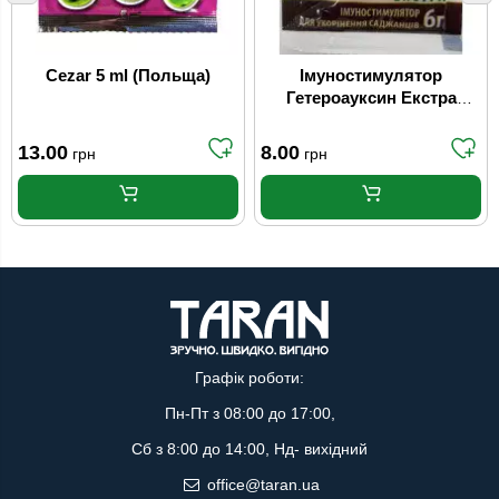
Cezar 5 ml (Польща)
Імуностимулятор
Гетероауксин Екстра
Proventus 6 г
13.00
8.00
грн
грн
Графік роботи:
Пн-Пт з 08:00 до 17:00,
Сб з 8:00 до 14:00, Нд- вихідний
office@taran.ua