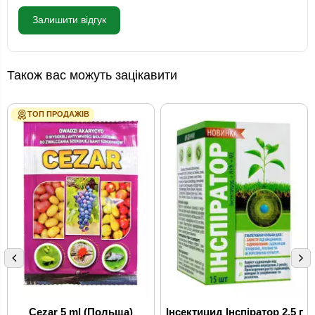
Залишити відгук
Також вас можуть зацікавити
ТОП ПРОДАЖІВ
Cezar 5 ml (Польща)
Інсектицид Інспіратор 2.5 г