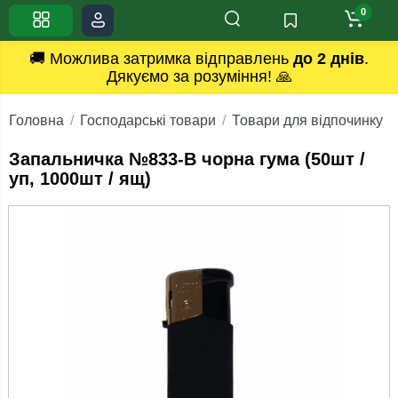
0
🚚 Можлива затримка відправлень
до 2 днів
.
Дякуємо за розуміння! 🙏
Головна
Господарські товари
Товари для відпочинку
Запальничка №833-В чорна гума (50шт /
уп, 1000шт / ящ)