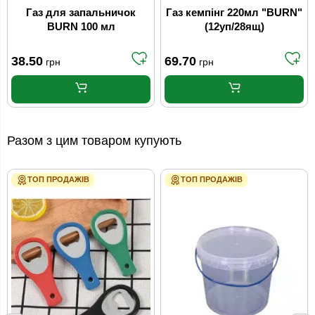
Газ для запальничок
Газ кемпінг 220мл "BURN"
BURN 100 мл
(12уп/28ящ)
38.50
69.70
грн
грн
Разом з цим товаром купують
ТОП ПРОДАЖІВ
ТОП ПРОДАЖІВ