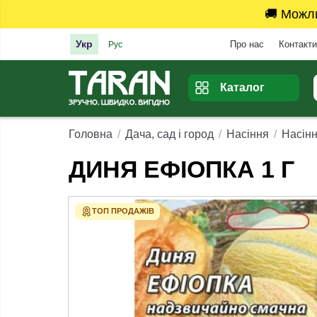
🚚 Можл
Укр
Про нас
Контакти
Рус
Каталог
Головна
Дача, сад і город
Насіння
Насінн
ДИНЯ ЕФІОПКА 1 Г
ТОП ПРОДАЖІВ