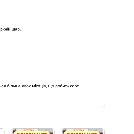
ерхній шар.
ся більше двох місяців, що робить сорт