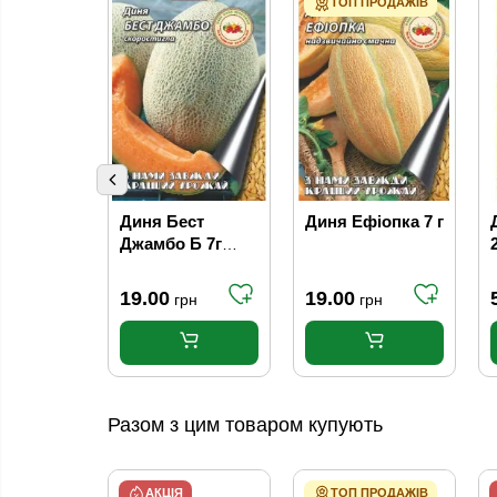
ТОП ПРОДАЖІВ
Диня Бест
Диня Ефіопка 7 г
Джамбо Б 7г
2
(Кращий урожай)
(10шт/уп)
19.00
19.00
грн
грн
(1000шт/ящ)
Разом з цим товаром купують
АКЦІЯ
ТОП ПРОДАЖІВ