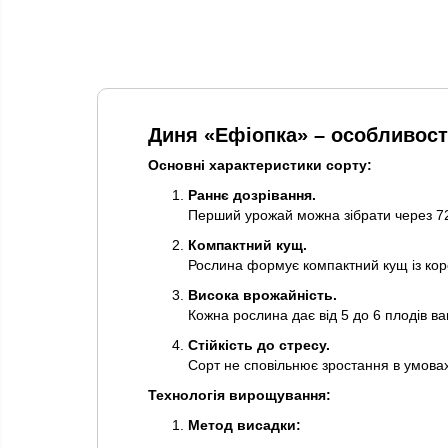
Диня «Ефіопка» – особливост
Основні характеристики сорту:
Раннє дозрівання.
Перший урожай можна зібрати через 72
Компактний кущ.
Рослина формує компактний кущ із кор
Висока врожайність.
Кожна рослина дає від 5 до 6 плодів ва
Стійкість до стресу.
Сорт не сповільнює зростання в умовах 
Технологія вирощування:
Метод висадки: