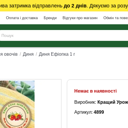
ива затримка відправлень
до 2 днів
. Дякуємо за розу
Оплата і доставка
Бренди
Відгуки про магазин
Обмін та пов
я овочів
Диня
Диня Ефіопка 1 г
Немає в наявності
Виробник:
Кращий Урож
Артикул:
4899