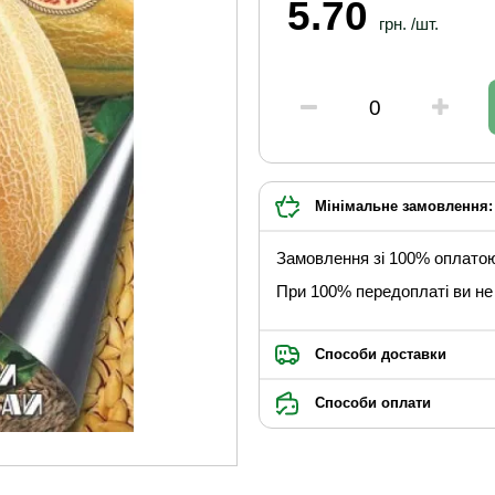
5.70
грн. /шт.
Мінімальне замовлення: 
Замовлення зі 100% оплато
При 100% передоплаті ви не 
Способи доставки
Способи оплати