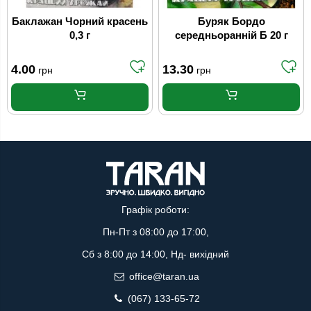
Баклажан Чорний красень
Буряк Бордо
0,3 г
середньоранній Б 20 г
4.00
13.30
грн
грн
Графік роботи:
Пн-Пт з 08:00 до 17:00,
Сб з 8:00 до 14:00, Нд- вихідний
office@taran.ua
(067) 133-65-72