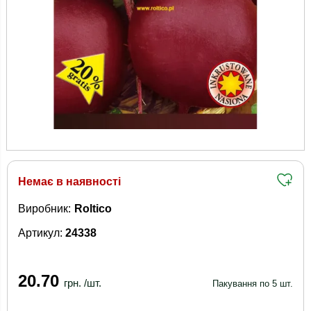
Немає в наявності
Виробник:
Roltico
Артикул:
24338
20.70
грн. /шт.
Пакування по 5 шт.