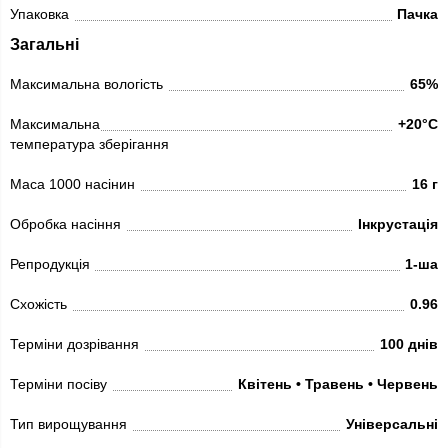
Упаковка
Пачка
Загальні
Максимальна вологість
65%
Максимальна
+20°C
температура зберігання
Маса 1000 насінин
16 г
Обробка насіння
Інкрустація
Репродукція
1-ша
Схожість
0.96
Терміни дозрівання
100 днів
Терміни посіву
Квітень • Травень • Червень
Тип вирощування
Універсальні