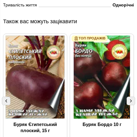
Тривалість життя
Однорічні
Також вас можуть зацікавити
ТОП ПРОДАЖІВ
Буряк Єгипетський
Буряк Бордо 10 г
плоский, 15 г