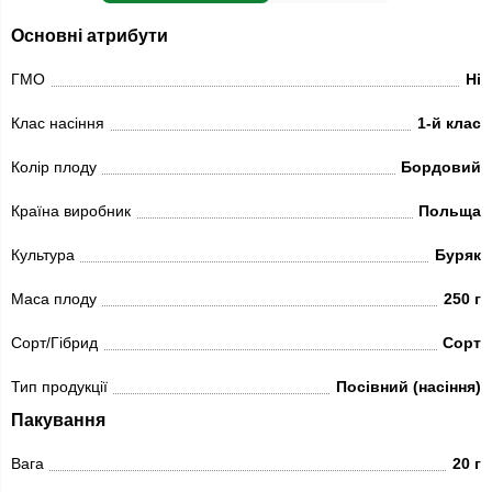
Основні атрибути
ГМО
Ні
Клас насіння
1-й клас
Колір плоду
Бордовий
Країна виробник
Польща
Культура
Буряк
Маса плоду
250 г
Сорт/Гібрид
Сорт
Тип продукції
Посівний (насіння)
Пакування
Вага
20 г