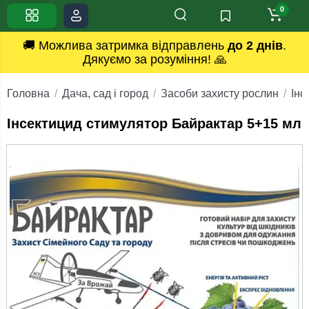
0
🚚 Можлива затримка відправлень
до 2 днів
.
Дякуємо за розуміння! 🙏
Головна
Дача, сад і город
Засоби захисту рослин
Інс
Інсектицид стимулятор Байрактар 5+15 мл