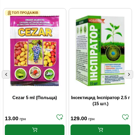
ТОП ПРОДАЖІВ
Cezar 5 ml (Польща)
Інсектицид Інспіратор 2.5 г
(15 шт.)
13.00
129.00
грн
грн