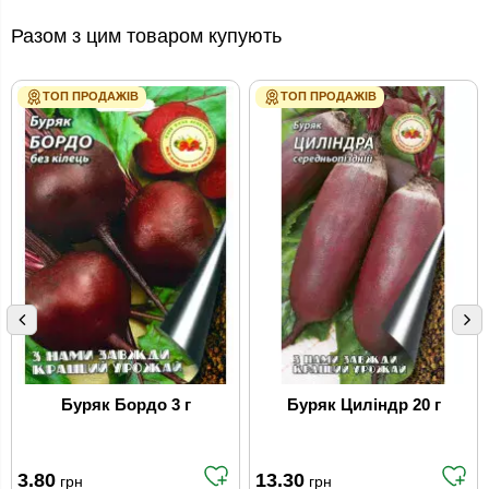
Разом з цим товаром купують
ТОП ПРОДАЖІВ
ТОП ПРОДАЖІВ
Буряк Бордо 3 г
Буряк Циліндр 20 г
3.80
13.30
грн
грн