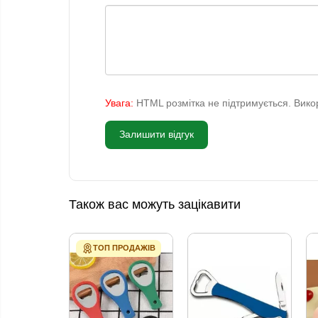
Увага:
HTML розмітка не підтримується. Викор
Залишити відгук
Також вас можуть зацікавити
ТОП ПРОДАЖІВ