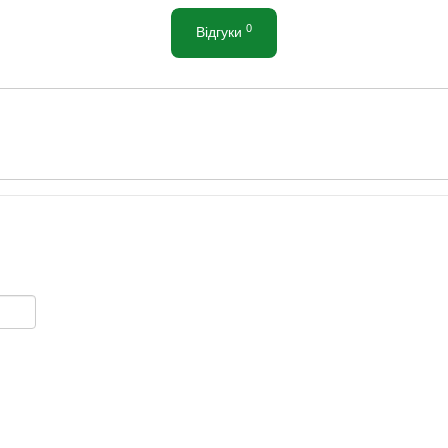
0
Відгуки