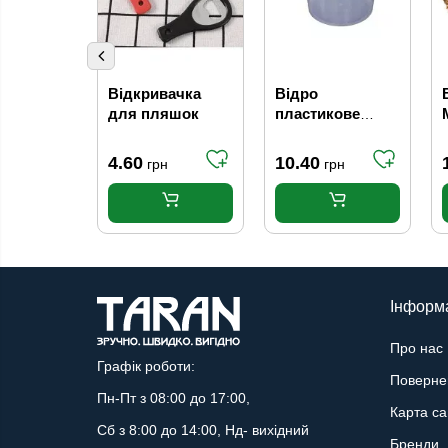
Відкривачка
Відро
для пляшок
пластикове
харчове, 1 л
4.60
10.40
грн
грн
Інформ
Про нас
Графік роботи:
Поверне
Пн-Пт з 08:00 до 17:00,
Карта са
Сб з 8:00 до 14:00, Нд- вихідний
Бренди