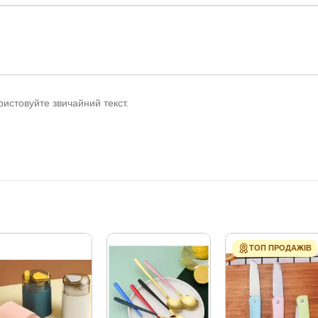
истовуйте звичайний текст.
ТОП ПРОДАЖІВ