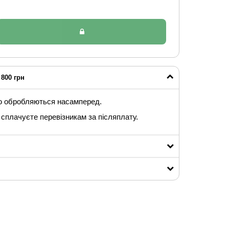
800 грн
ю обробляються насамперед.
сплачуєте перевізникам за післяплату.