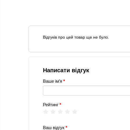
Відгуків про цей товар ще не було.
Написати відгук
Ваше ім’я
Рейтинг
Ваш відгук