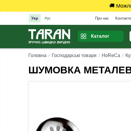
🚚 Можл
Укр
Про нас
Контакти
Рус
Каталог
Головна
Господарські товари
HoReCa
Ку
ШУМОВКА МЕТАЛЕВА