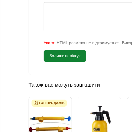
Увага:
HTML розмітка не підтримується. Викор
Залишити відгук
Також вас можуть зацікавити
ТОП ПРОДАЖІВ