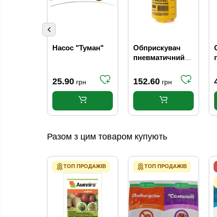
Насос "Туман"
Обприскувач
пневматичний
1,5 л
25.90
152.60
грн
грн
Разом з цим товаром купують
ТОП ПРОДАЖІВ
ТОП ПРОДАЖІВ