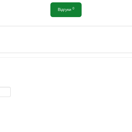
0
Відгуки