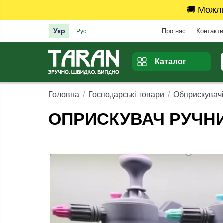
🚚 Можл
Укр
Про нас
Контакти
Рус
Каталог
Головна
Господарські товари
Обприскувач
ОПРИСКУВАЧ РУЧН