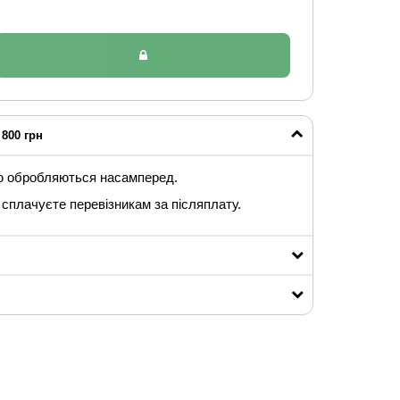
800 грн
ю обробляються насамперед.
сплачуєте перевізникам за післяплату.