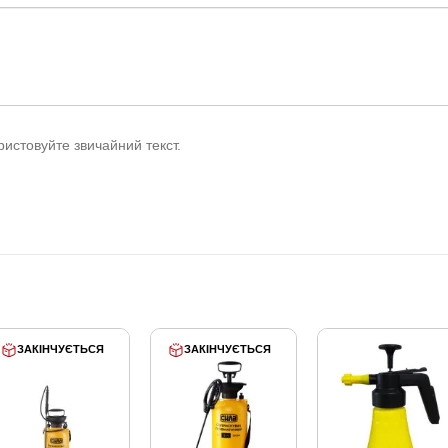
истовуйте звичайний текст.
ЗАКІНЧУЄТЬСЯ
ЗАКІНЧУЄТЬСЯ