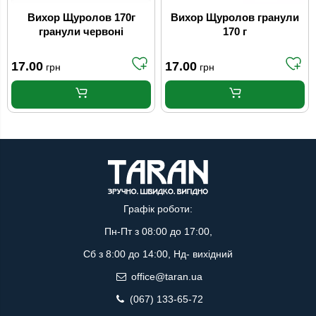
Вихор Щуролов 170г
Вихор Щуролов гранули
гранули червоні
170 г
17.00
17.00
грн
грн
Графік роботи:
Пн-Пт з 08:00 до 17:00,
Сб з 8:00 до 14:00, Нд- вихідний
office@taran.ua
(067) 133-65-72